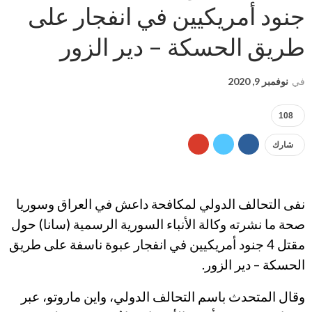
جنود أمريكيين في انفجار على
طريق الحسكة – دير الزور
في
نوفمبر 9, 2020
108
شارك
نفى التحالف الدولي لمكافحة داعش في العراق وسوريا
صحة ما نشرته وكالة الأنباء السورية الرسمية (سانا) حول
مقتل 4 جنود أمريكيين في انفجار عبوة ناسفة على طريق
الحسكة – دير الزور.
وقال المتحدث باسم التحالف الدولي، واين ماروتو، عبر