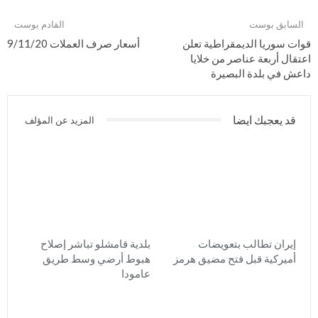
السابق بوست
القادم بوست
قوات سوريا الديمقراطية تعلن
أسعار صرف العملات 9/11/20
اعتقال أربعة عناصر من خلايا
داعش في بلدة البصيرة
قد يعجبك ايضا
المزيد عن المؤلف
إيران تطالب بتعويضات
بلدية قامشلو تباشر إصلاح
أميركية قبل فتح مضيق هرمز
هبوط أرضي وسط طريق
عامودا