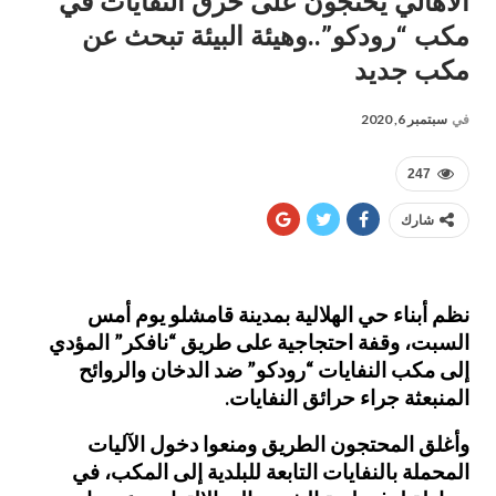
الأهالي يحتجون على حرق النفايات في
مكب “رودكو”..وهيئة البيئة تبحث عن
مكب جديد
في
سبتمبر 6, 2020
247
شارك
نظم أبناء حي الهلالية بمدينة قامشلو يوم أمس
السبت، وقفة احتجاجية على طريق “نافكر” المؤدي
إلى مكب النفايات “رودكو” ضد الدخان والروائح
المنبعثة جراء حرائق النفايات.
وأغلق المحتجون الطريق ومنعوا دخول الآليات
المحملة بالنفايات التابعة للبلدية إلى المكب، في