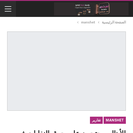
الصفحة الرئيسية
manshet
MANSHET
تقارير