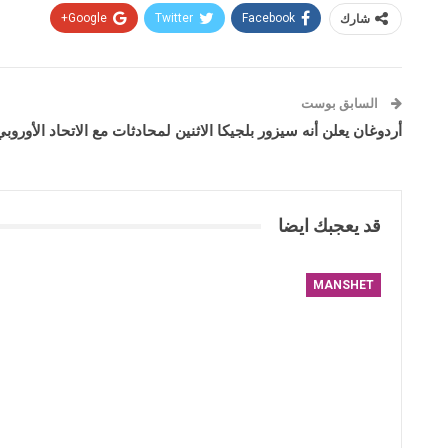
شارك
Facebook
Twitter
Google+
السابق بوست
أردوغان يعلن أنه سيزور بلجيكا الاثنين لمحادثات مع الاتحاد الأورو
قد يعجبك ايضا
MANSHET