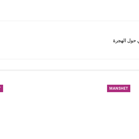
بي حول الهجرة
T
MANSHET