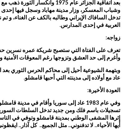
بعد اتفاقية الجزائر عام 1975
وشباب المعسكر، وزار مدينة مهاباد وسجل فيها إحدى أ
تدخل السافاك الإيراني وطالبه بالكف عن الغناء، و تم ن
العربية في إحدى المدارس.
زواجه:
تعرف على الفتاة التي ستصبح شريكة عمره نسرين حسين 
وأغرم إلى حد العشق وتزوجها رغم المعوقات الأمنية وأ
وبتهمة الشيوعية أحيل إلى محاكم الحرس الثوري بعد انت
عاد مع أولاده إلى مدينته التي أحبها قامشلو.
العودة الأخيرة:
تسجيلات باسم فلك ومن جديد تدخل السلطات السورية و
أيها الأحياء.. لا تدفنوني.. مثل الجميع.. كل آذار.. ايق