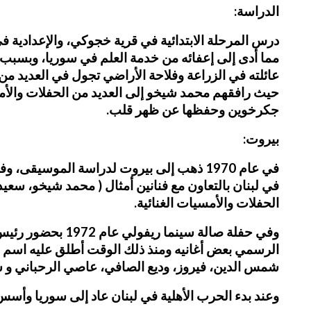
الدراسة:
مما أدى إلى إعفائه من خدمة العلم في سوريا، وبسبب ص
عائلته في الزراعة وفلاحة الأراضي تجول في العديد
حيث رافقهم محمد شيخو إلى العديد من الحفلات والأمسيا
جكرخوين وحفظها عن ظهر قلب.
بيروت:
في عام 1970 ذهب إلى بيروت لدراسة الموس
في لبنان بالتعاون مع فنانين أمثال ( محمد شيخو، سع
الحفلات والأمسيات الغنائية.
وفي حفلة صالة س
الرسمي بعض أغانيه ومنذ ذلك الوقت أطلق عليه اسم محم
شمس الدين، فيروز، وديع الصافي، عاصي الرحباني و س
وعند بدء الحرب الأهلية في لبنان عاد إلى سوريا وأسس