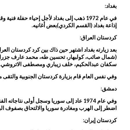
بغداد:
إذاعة بغداد (القسم الكردي)بعض أغانيه.
كردستان العراق:
بعد زيارته بغداد اشتهر حين ذاك بين كرد كردستان العر
(شمال صائب، كولبهار، تحسين طه، محمد عارف جزراو
سكفان عبدالحكيم، خلف زيباري ومصطفى الاتروشي.
وفي نفس العام قام بزيارة كردستان الجنوبية والتقى مع
دمشق:
وفي عام 1974 عاد إلى سوريا وسجل أولى 
اضطر إلى الهرب ومغادرة سوريا والالتحاق بصفوف ال
كردستان إيران: