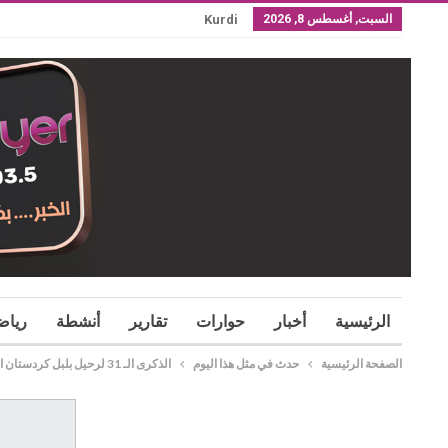
السبت, أغسطس 8, 2026
Kurdi
الرئيسية
أخبار
حوارات
تقارير
أنشطة
رياض
الصفحة الرئيسية
حدث في مثل هذا اليوم
الذكرى الـ 31 لرحيل بلبل كردستان الفنان محمد شيخو