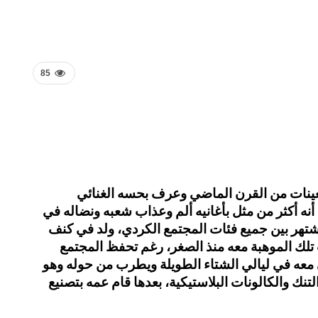
85
عينات من القرن الماضي وعرف بحسه الغنائي
أنه أكثر من مثل بأغانيه ألم وعذاب شعبه ونضاله في
هر بين جميع فئات المجتمع الكردي، ولد في كنف
ناء وبرزت تلك الموهبة معه منذ الصغر، رغم تحفظ المجتمع
ي معه في ليالي الشتاء الطويلة ويطرب من حوله وهو
تنك والكالونات البلاستيكية، بعدها قام عمه بتصنيع