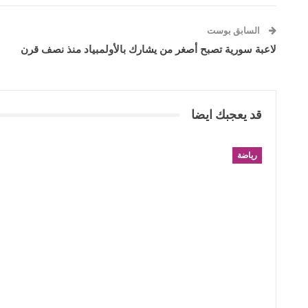
السابق بوست
لاعبة سورية تصبح أصغر من يشارك بالأولمبياد منذ نصف قرن
قد يعجبك ايضا
رياضة