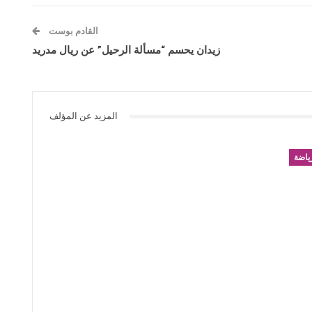
القادم بوست
زيدان يحسم “مسألة الرحيل” عن ريال مدريد
المزيد عن المؤلف
ياضة