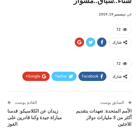
شتاء..سباق..مشوار
في
ديسمبر 19, 2019
72
شارك
72
شارك
Facebook
Twitter
Google+
السابق بوست
القادم بوست
الأمم المتحدة: تعهدات بتقديم
زيدان عن الكلاسيكو: قدمنا
أكثر من 3 مليارات دولار
مباراة جيدة وكنا قادرين على
للاجئين
الفوز