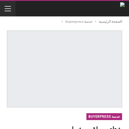
الصفحة الرئيسية
عدسة buyerpress
عدسة BUYERPRESS