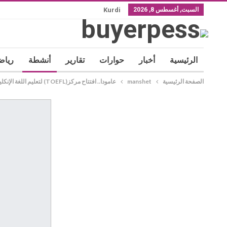
السبت, أغسطس 8, 2026
Kurdi
الرئيسية
أخبار
حوارات
تقارير
أنشطة
رياض
الصفحة الرئيسية
manshet
عامودا.. افتتاح مركز(TOEFL) لتعليم اللغة الإنكليزية والألمانية