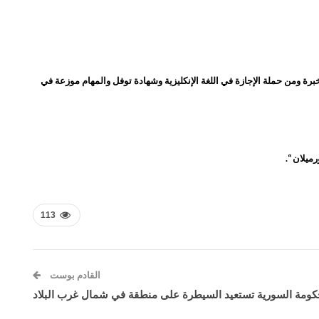
فوق، والكادر في المركز ذوو خبرة ومن حملة الإجازة في اللغة الإنكليزية وشهادة توفل والمهام موزعة في
113
القادم بوست
كومة السورية تستعيد السيطرة على منطقة في شمال غرب البلاد