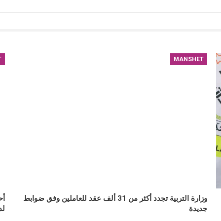
T
MANSHET
وزارة التربية تجدد أكثر من 31 ألف عقد للعاملين وفق ضوابط
أح
جديدة
لد