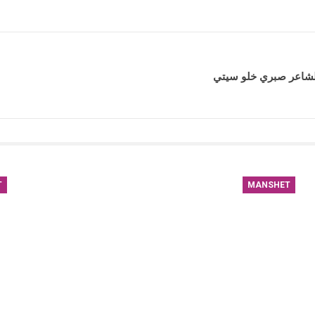
الشاعر صبري خلو سيتي
T
MANSHET