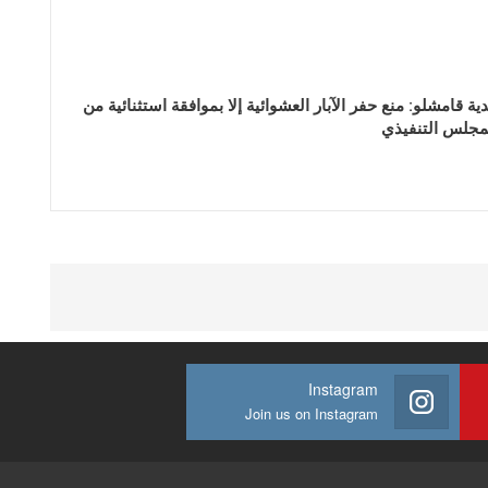
دية قامشلو: منع حفر الآبار العشوائية إلا بموافقة استثنائية من
مجلس التنفيذي
Instagram
Join us on Instagram