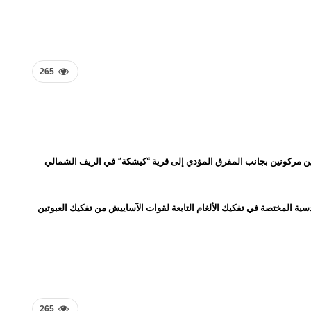
265
يبين مركونين بجانب المفرق المؤدي إلى قرية “كيشكة” في الريف الشمالي
سية المختصة في تفكيك الألغام التابعة لقوات الآساييش من تفكيك العبوتين
265