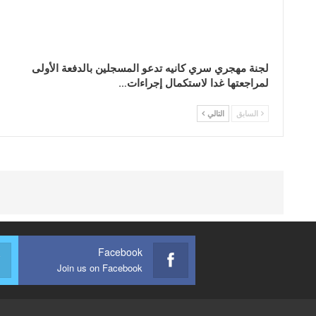
لجنة مهجري سري كانيه تدعو المسجلين بالدفعة الأولى
لمراجعتها غدا لاستكمال إجراءات…
السابق
التالي
Facebook
Join us on Facebook