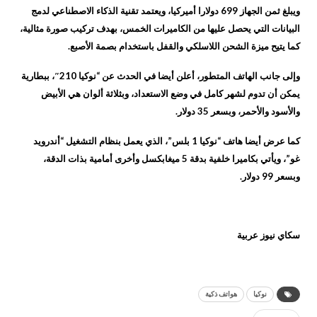
ويبلغ ثمن الجهاز 699 دولارا أميركيا، ويعتمد تقنية الذكاء الاصطناعي لدمج
البيانات التي يحصل عليها من الكاميرات الخمس، بهدف تركيب صورة مثالية،
كما يتيح ميزة الشحن اللاسلكي والقفل باستخدام بصمة الأصبع.
وإلى جانب الهاتف المتطور، أعلن أيضا في الحدث عن “نوكيا 210″، ببطارية
يمكن أن تدوم لشهر كامل في وضع الاستعداد، وبثلاثة ألوان هي الأبيض
والأسود والأحمر، وبسعر 35 دولار.
كما عرض أيضا هاتف “نوكيا 1 بلس”، الذي يعمل بنظام التشغيل “أندرويد
غو”، ويأتي بكاميرا خلفية بدقة 5 ميغابكسل وأخرى أمامية بذات الدقة،
وبسعر 99 دولار.
سكاي نيوز عربية
نوكيا
هواتف ذكية