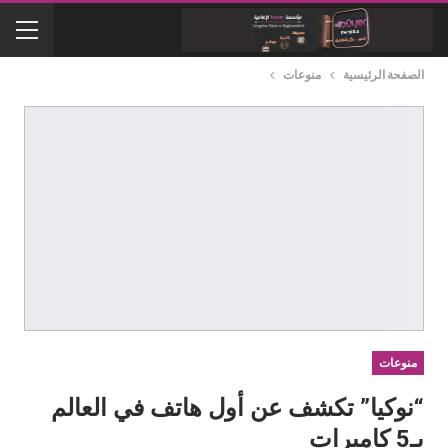
الصفحة الرئيسية
منوعات
منوعات
“نوكيا” تكشف عن أول هاتف في العالم
بـ5 كاميرات