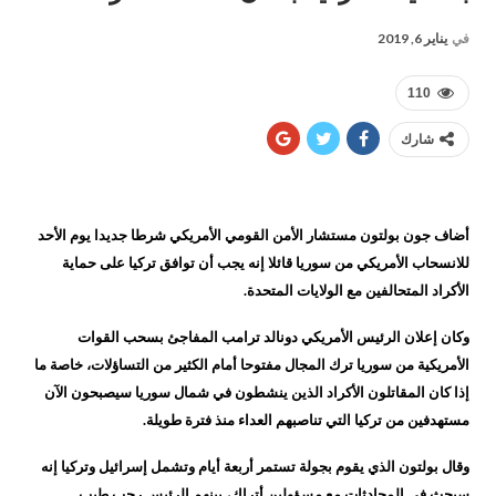
في
يناير 6, 2019
110
شارك
أضاف جون بولتون مستشار الأمن القومي الأمريكي شرطا جديدا يوم الأحد
للانسحاب الأمريكي من سوريا قائلا إنه يجب أن توافق تركيا على حماية
الأكراد المتحالفين مع الولايات المتحدة.
وكان إعلان الرئيس الأمريكي دونالد ترامب المفاجئ بسحب القوات
الأمريكية من سوريا ترك المجال مفتوحا أمام الكثير من التساؤلات، خاصة ما
إذا كان المقاتلون الأكراد الذين ينشطون في شمال سوريا سيصبحون الآن
مستهدفين من تركيا التي تناصبهم العداء منذ فترة طويلة.
وقال بولتون الذي يقوم بجولة تستمر أربعة أيام وتشمل إسرائيل وتركيا إنه
سيحث في المحادثات مع مسؤولين أتراك، بينهم الرئيس رجب طيب