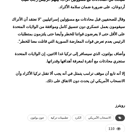
أردوغان، على ضرورة ضمان سلامة الأكراد.
وقال للصحفيين قبل محادثات مع مسؤولين إسرائيليين ”لا نعتقد أن الأتراك
سيقومون بعمل عسكري دون تنسيق كامل وموافقة من الولايات المتحدة
على الأقل حتى لا يعرضون قواتنا للخطر وأيضا حتى يلتزمون بمتطلبات
الرئيس بعدم تعرض قوات المعارضة السورية التي قاتلت معنا للخطر“.
وأضاف بولتون، الذي سيسافر إلى تركيا غدا الاثنين، إن الولايات المتحدة
ستجري محادثات مع أنقرة لمعرفة أهدافها وقدراتها.
إلا أنه تابع أن موقف ترامب يتمثل في أنه يجب ألا تقتل تركيا الأكراد وأن
الانسحاب الأمريكي لن يحدث دون الاتفاق على ذلك.
رويترز
الانسحاب الأمريكي
الكرد
تطمينات تركية
جون بولتون
110