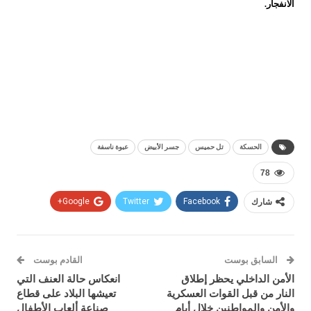
الانفجار.
الحسكة
تل حميس
جسر الأبيض
عبوة ناسفة
78
شارك
Facebook
Twitter
Google+
السابق بوست
القادم بوست
الأمن الداخلي يحظر إطلاق
انعكاس حالة العنف التي
النار من قبل القوات العسكرية
تعيشها البلاد على قطاع
والأمن والمواطنين خلال أيام
صناعة ألعاب الأطفال