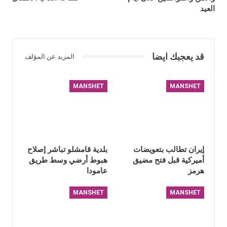
العيد
قد يعجبك ايضا
المزيد عن المؤلف
MANSHET
MANSHET
إيران تطالب بتعويضات
بلدية قامشلو تباشر إصلاح
أميركية قبل فتح مضيق
هبوط أرضي وسط طريق
هرمز
عامودا
MANSHET
MANSHET