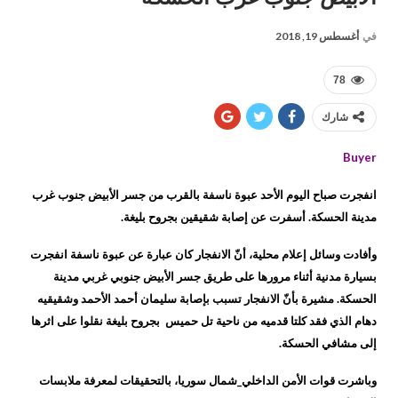
في
أغسطس 19, 2018
78
شارك
Buyer
انفجرت صباح اليوم الأحد عبوة ناسفة بالقرب من جسر الأبيض جنوب غرب
مدينة الحسكة. أسفرت عن إصابة شقيقين بجروح بليغة.
وأفادت وسائل إعلام محلية، أنّ الانفجار كان عبارة عن عبوة ناسفة انفجرت
بسيارة مدنية أثناء مرورها على طريق جسر الأبيض جنوبي غربي مدينة
الحسكة. مشيرة بأنّ الانفجار تسبب بإصابة سليمان أحمد الأحمد وشقيقيه
دهام الذي فقد كلتا قدميه من ناحية تل حميس بجروح بليغة نقلوا على اثرها
إلى مشافي الحسكة.
وباشرت قوات الأمن الداخلي_شمال سوريا، بالتحقيقات لمعرفة ملابسات