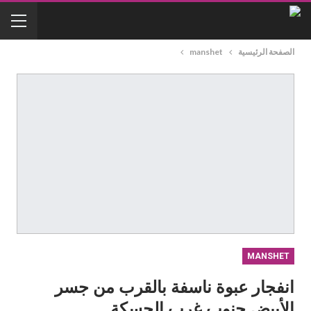
الصفحة الرئيسية
manshet
MANSHET
انفجار عبوة ناسفة بالقرب من جسر
الأبيض جنوب غرب الحسكة