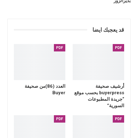
بديرالزور
قد يعجبك ايضا
PDF
PDF
أرشيف صحيفة
العدد (86)من صحيفة
buyerpress بحسب موقع
Buyer
“جريدة المطبوعات
السورية”
PDF
PDF