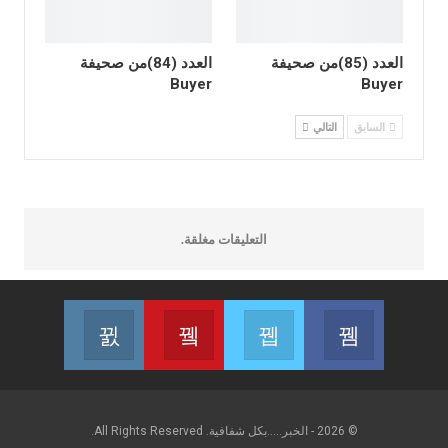
العدد (85)من صحيفة
العدد (84)من صحيفة
Buyer
Buyer
السابق
التالي
التعليقات مغلقة.
Instagram
Youtube
Twitter
Facebook
 on Instagram
Join us on Youtube
Join us on Twitter
Join us on Facebook
© 2026 - الخبر.....بكل شفافية. All Rights Reserved.