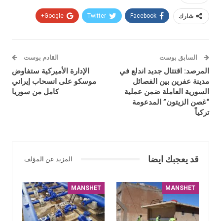
شارك
Facebook
Twitter
Google+
السابق بوست
القادم بوست
المرصد: اقتتال جديد اندلع في
الإدارة الأميركية ستفاوض
مدينة عفرين بين الفصائل
موسكو على انسحاب إيراني
السورية العاملة ضمن عملية
كامل من سوريا
“غصن الزيتون” المدعومة
تركياً
قد يعجبك ايضا
المزيد عن المؤلف
MANSHET
MANSHET