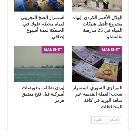
الهلال الأحمر الكردي: إنهاء
استمرار الضخ التجريبي
مشروع تأهيل شبكات
لمياه محطة علوك في
المياه في 25 مدرسة
الحسكة لمدة أسبوع
بقامشلو
إضافي
MANSHET
MANSHET
المركزي السوري: استمرار
إيران تطالب بتعويضات
سحب العملة القديمة عبر
أميركية قبل فتح مضيق
منافذ البريد في كافة
هرمز
المحافظات
السابق
التالي