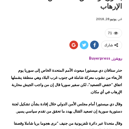
الإرهاب
في
يونيو 28, 2018
71
شارك
رويترز_ Buyerpress
حذر ستافان دي ميستورا مبعوث الأمم المتحدة الخاص إلى سوريا يوم
الأربعاء من نشوب معركة شاملة في جنوب غرب البلاد وهي منطقة يشملها
اتفاق ”خفض التصعيد“، لكن سفير سوريا قال إن من واجب الجيش محاربة
الإرهاب في أي مكان.
وقال دي ميستورا أمام مجلس الأمن الدولي خلال إفادة بشأن تشكيل لجنة
دستورية سورية إن تصعيد القتال يهدد ما تحقق من تقدم سياسي يسير.
وقال متحدثا عبر دائرة تلفزيونية من جنيف ”نرى هجوما بريا شاملا وقصفا