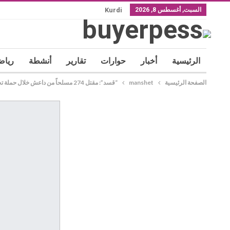
السبت, أغسطس 8, 2026
Kurdi
الرئيسية
أخبار
حوارات
تقارير
أنشطة
رياض
الصفحة الرئيسية
manshet
“قسد”: مقتل 274 مسلحاً من داعش خلال حملة تحرير بلدة الدشيشة