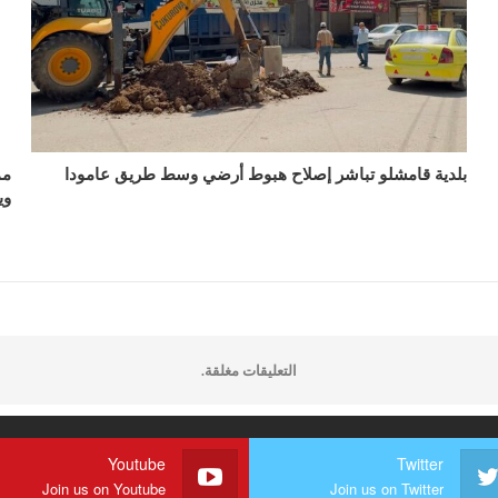
بلدية قامشلو تباشر إصلاح هبوط أرضي وسط طريق عامودا
مم
وي
التعليقات مغلقة.
Youtube
Twitter
Join us on Youtube
Join us on Twitter