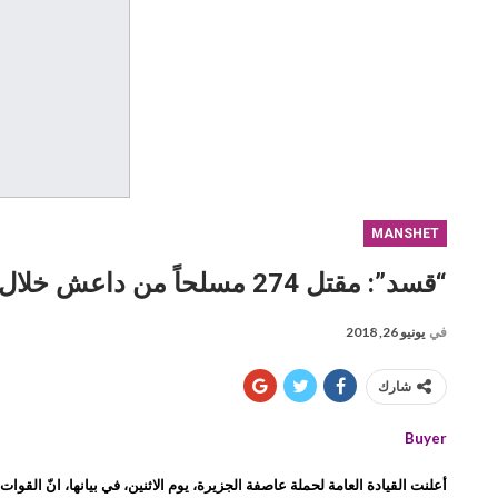
MANSHET
“قسد”: مقتل 274 مسلحاً من داعش خلال حملة تحرير بلدة الدشيشة
في
يونيو 26, 2018
شارك
Buyer
أعلنت القيادة العامة لحملة عاصفة الجزيرة، يوم الاثنين، في بيانها، انّ القوات الديمقراطية تمكنت، خلال حملة ت