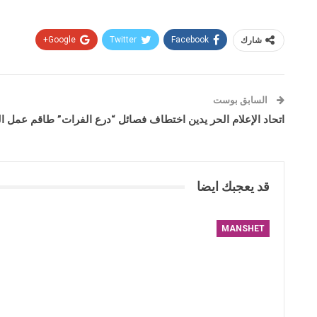
شارك
Facebook
Twitter
Google+
السابق بوست
اتحاد الإعلام الحر يدين اختطاف فصائل “درع الفرات” طاقم عمل ال
قد يعجبك ايضا
MANSHET