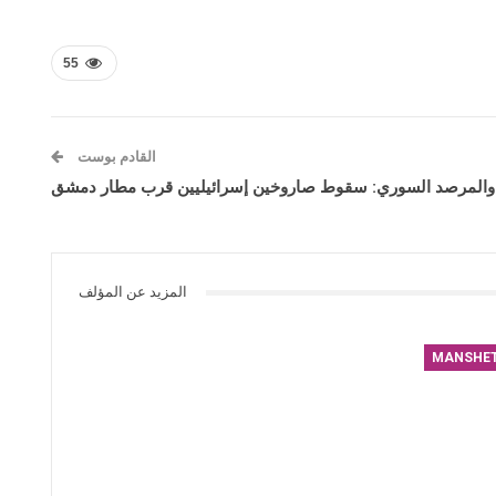
55
القادم بوست
 والمرصد السوري: سقوط صاروخين إسرائيليين قرب مطار دمشق
المزيد عن المؤلف
MANSHE