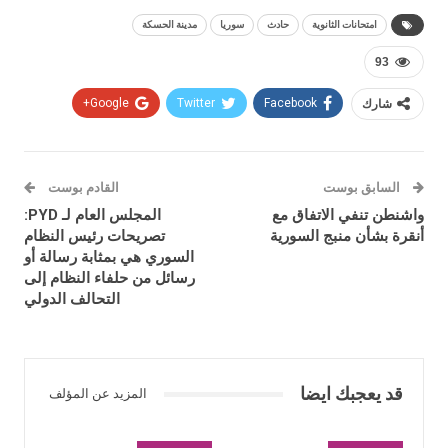
امتحانات الثانوية
حادث
سوريا
مدينة الحسكة
93
شارك
Facebook
Twitter
Google+
السابق بوست
القادم بوست
واشنطن تنفي الاتفاق مع
المجلس العام لـ PYD:
أنقرة بشأن منبج السورية
تصريحات رئيس النظام
السوري هي بمثابة رسالة أو
رسائل من حلفاء النظام إلى
التحالف الدولي
قد يعجبك ايضا
المزيد عن المؤلف