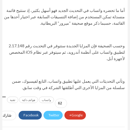
أما ما تحضره واتساب في التحديث الجديد فهو أسهل بكثير، إذ ستتيح قائمة
منسدلة تمكن المستخدم من إضافة التنسيقات السابقة عبر اختيار أحدها من
القائمة، حسبما ذكر موقع صحيفة “ميرور” البريطانية.
وحسب الصحيفة فإن المزايا الجديدة ستتوفر في التحديث رقم 2.17.148
لتطبيق واتساب على أنظمة أندرويد، ثم سيتوفر عبر نظام iOS المخصص
لأجهزة أبل.
وتأتي التحديثات التي يعمل عليها تطبيق واتساب، التابع لفيسبوك، ضمن
سلسلة من المزايا الأخرى التي أطلقتها الشركة في وقت سابق.
واتساب
هواتف ذكية
تقنية
62
Facebook
Twitter
Google+
شارك