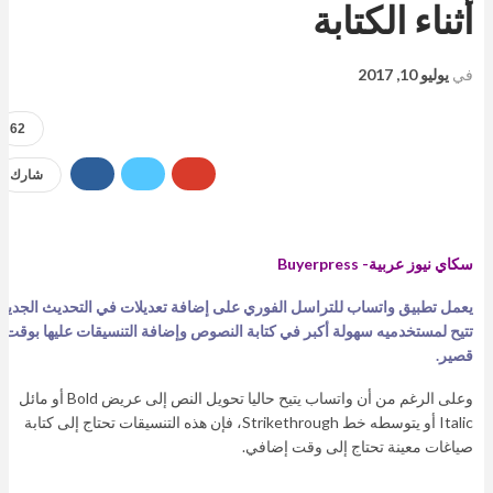
أثناء الكتابة
في
يوليو 10, 2017
62
شارك
سكاي نيوز عربية- Buyerpress
يعمل تطبيق واتساب للتراسل الفوري على إضافة تعديلات في التحديث الجديد
تتيح لمستخدميه سهولة أكبر في كتابة النصوص وإضافة التنسيقات عليها بوقت
قصير.
وعلى الرغم من أن واتساب يتيح حاليا تحويل النص إلى عريض Bold أو مائل
Italic أو يتوسطه خط Strikethrough، فإن هذه التنسيقات تحتاج إلى كتابة
صياغات معينة تحتاج إلى وقت إضافي.