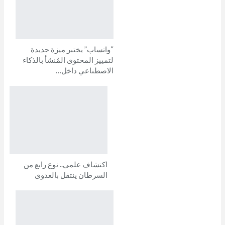
“واتساب” يختبر ميزة جديدة
لتمييز المحتوى المُنشأ بالذكاء
الاصطناعي داخل…
اكتشاف علمي.. نوع رابع من
السرطان ينتقل بالعدوى