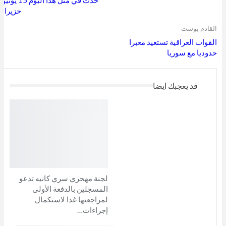
حزيران
القادم بوست
القوات العراقية تستعيد معبرا
حدوديا مع سوريا
قد يعجبك ايضا
لجنة مهجري سري كانيه تدعو
المسجلين بالدفعة الأولى
لمراجعتها غدا لاستكمال
إجراءات…