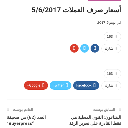
أسعار صرف العملات 5/6/2017
في
يونيو 5, 2017
163
شارك
163
شارك
Facebook
Twitter
Google+
السابق بوست
القادم بوست
البنتاغون: القوى المحلية هي
العدد (62) من صحيفة
فقط القادرة على تحرير الرقة
“Buyerpress”