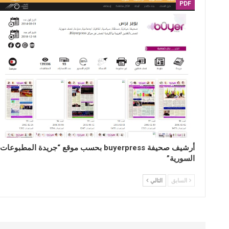
PDF
أرشيف صحيفة buyerpress بحسب موقع “جريدة المطبوعات
السورية”
السابق
التالي