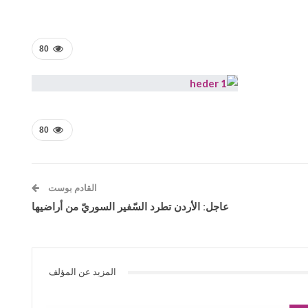
80
80
القادم بوست
عاجل: الأردن تطرد السّفير السوريّ من أراضيها
المزيد عن المؤلف