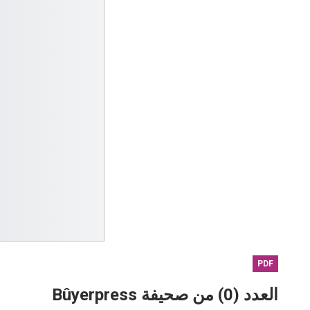
PDF
العدد (0) من صحيفة Bûyerpress