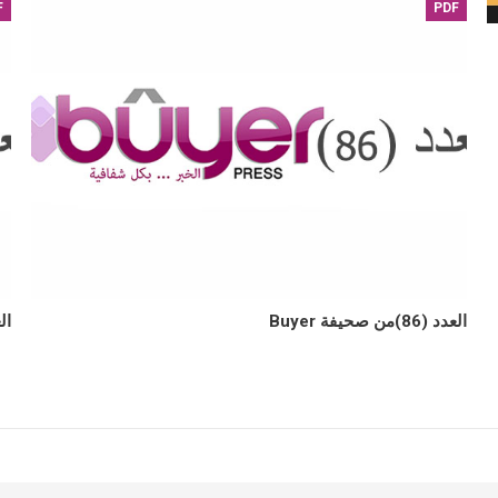
F
PDF
العدد (86)من صحيفة Buyer
العدد (