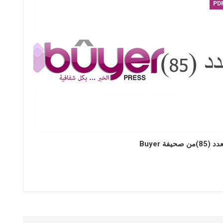
PD
85)من صحيفة Buyer