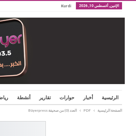
الإثنين, أغسطس 10, 2026
Kurdi
الرئيسية
أخبار
حوارات
تقارير
أنشطة
رياض
الصفحة الرئيسية
PDF
العدد (0) من صحيفة Bûyerpress