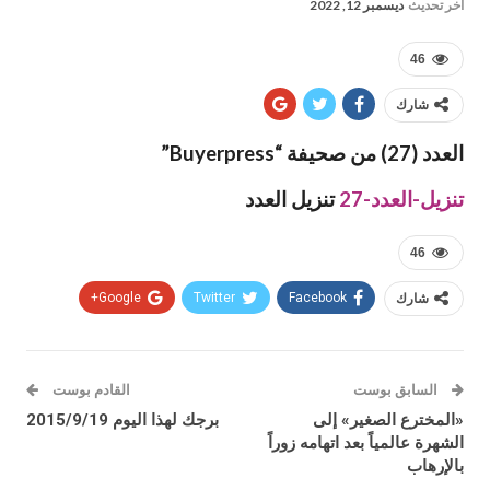
آخر تحديث
ديسمبر 12, 2022
46
شارك
العدد (27) من صحيفة “Buyerpress”
تنزيل-العدد-27
تنزيل العدد
46
شارك
Facebook
Twitter
Google+
السابق بوست
القادم بوست
«المخترع الصغير» إلى
برجك لهذا اليوم 2015/9/19
الشهرة عالمياً بعد اتهامه زوراً
بالإرهاب