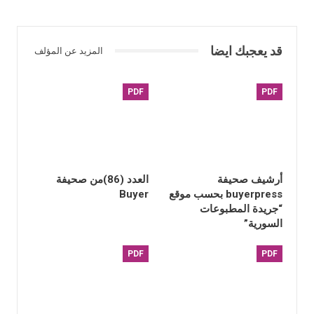
قد يعجبك ايضا
المزيد عن المؤلف
PDF
PDF
أرشيف صحيفة
العدد (86)من صحيفة
buyerpress بحسب موقع
Buyer
“جريدة المطبوعات
السورية”
PDF
PDF