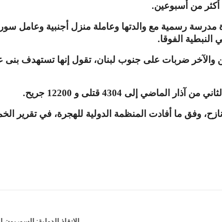
 أكثر من أسبوعين
.
رة مدرسة رسمية مع والدتها وعاملة منزل أجنبية وعامل سو
 النبطية الفوقا
.
ن والآخر ضربات على جنوب لبنان، تقول إنها تستهدف بنى ع
الثاني من آذار الماضي إلى
4304
قتلى و
12200
جريح
.
ازح، وفق ما أفادت المنظمة الدولية للهجرة، في تقرير الخم
الإنقاذ الدولية: السوريون