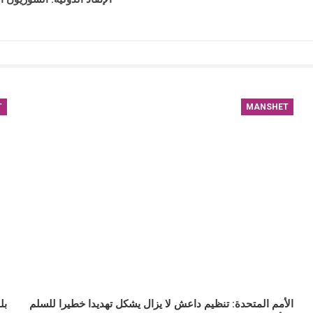
T
MANSHET
الأمم المتحدة: تنظيم داعش لا يزال يشكل تهديدا خطيرا للسلم
بل