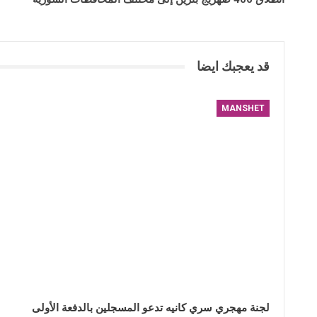
قد يعجبك ايضا
MANSHET
لجنة مهجري سري كانيه تدعو المسجلين بالدفعة الأولى