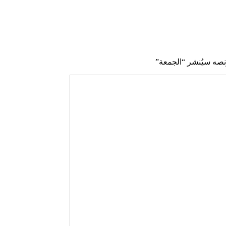
نصه سيُنشر “الجمعة”