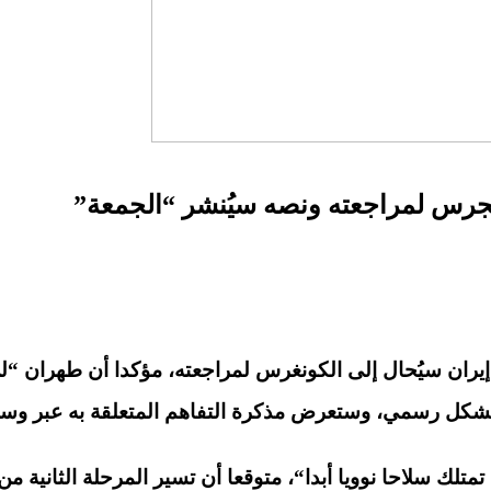
ونجرس لمراجعته ونصه سيُنشر “الجمعة”
مع إيران سيُحال إلى الكونغرس لمراجعته، مؤكدا أن طهران
“
ل
ق بشكل رسمي، وستعرض مذكرة التفاهم المتعلقة به عبر وسا
تلك سلاحا نوويا أبدا
“
، متوقعا أن تسير المرحلة الثانية من