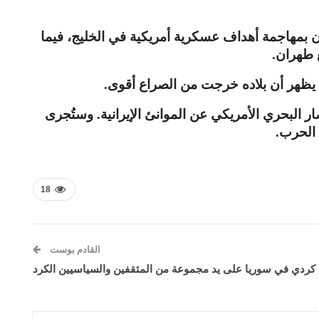
 بمهاجمة أهداف عسكرية أمريكية في الخليج، فيما
ع طهران
.
ي يظهر أن بلاده خرجت من الصراع أقوى
.
البحري الأمريكي عن الموانئ الإيرانية
.
وستُجرى
 الحرب
.
18
القادم بوست