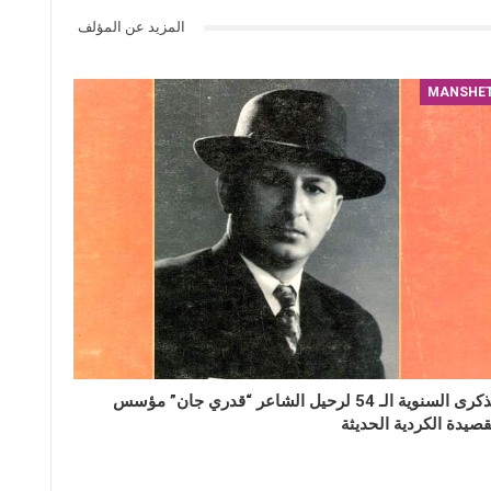
المزيد عن المؤلف
MANSHE
الذكرى السنوية الـ 54 لرحيل الشاعر “قدري جان” مؤسس
قصيدة الكردية الحديثة