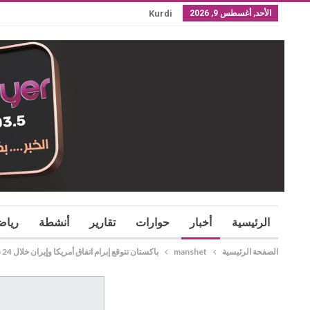
الأحد, أغسطس 9, 2026
Kurdi
الرئيسية
أخبار
حوارات
تقارير
أنشطة
رياض
الصفحة الرئيسية
manshet
باكستان تتوقع إبرام اتفاق أمريكا وإيران خلال 24 ساعة