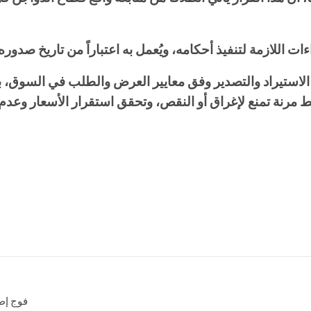
ات اللازمة لتنفيذ أحكامه، ويُعمل به اعتباراً من تاريخ صدوره،
ة الاستيراد والتصدير وفق معايير العرض والطلب في السوق، 
 مرنة تمنع لإغراق أو النقص، وتحقق استقرار الأسعار وعد
فوج إطفاء قامشل