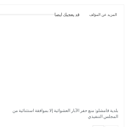
قد يعجبك ايضا
المزيد عن المؤلف
بلدية قامشلو: منع حفر الآبار العشوائية إلا بموافقة استثنائية من
المجلس التنفيذي