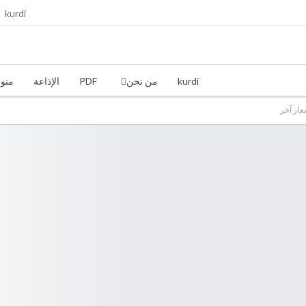
kurdi
kurdi
من نحن
PDF
الإذاعة
منو
عار آخر