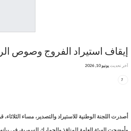
‏إيقاف استيراد الفروج وصوص ال
آخر تحديث
يونيو 10, 2026
7
‏أصدرت اللجنة الوطنية للاستيراد والتصدير، مساء الثلاثا
‏وأوضحت الهيئة العامة للمنافذ والجمارك السورية، في بيانه