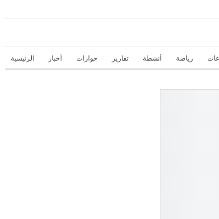
السبت, أغسطس 8, 2026
عات
رياضة
أنشطة
تقارير
حوارات
أخبار
الرئيسية