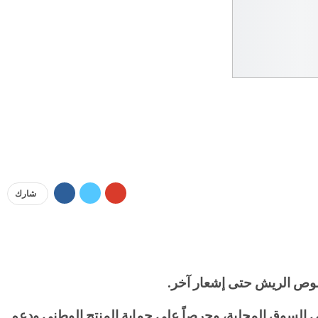
شارك
 وصوص الريش حتى إشعار آخر
.
ن في السوق المحلية، وحرصاً على حماية المنتج الوطني ودعم