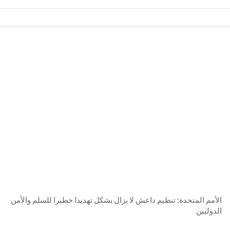
الأمم المتحدة: تنظيم داعش لا يزال يشكل تهديدا خطيرا للسلم والأمن
الدوليين