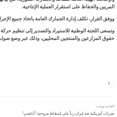
المربين والحفاظ على استقرار العملية الإنتاجية
.
‏ووفق القرار، تكلف إدارة الجمارك العامة باتخاذ جميع الإجراء
‏وتسعى اللجنة الوطنية للاستيراد والتصدير إلى تنظيم حرك
حقوق المزارعين والمنتجين المحليين، وذلك عبر وضع ضوابط
7
القادم بوست
ضربات أمريكية ضد إيران رداً على إسقاط مروحية “أباتشي”