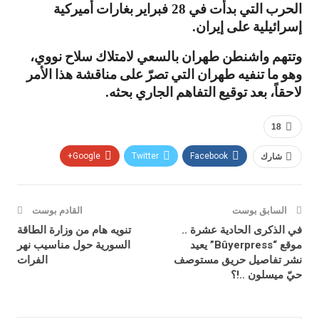
الحرب التي بدأت في
فبراير بغارات أميركية
28
إسرائيلية على إيران
.
وتتهم واشنطن طهران بالسعي لامتلاك سلاح نووي،
وهو ما تنفيه طهران التي تصرّ على مناقشة هذا الأمر
لاحقاً، بعد توقيع التفاهم الجاري بحثه
.
18
شارك
Facebook
Twitter
Google+
السابق بوست
القادم بوست
في الذكرى الحادية عشرة ..
تنويه هام من وزارة الطاقة
موقع “Bûyerpress” يعيد
السورية حول مناسيب نهر
نشر تفاصيل حريق مستوصف
الفرات
حيّ ميسلون ..!؟