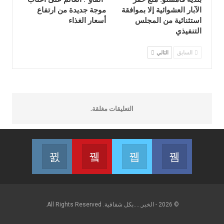
الآبار العشوائية إلا بموافقة
موجة جديدة من ارتفاع
استثنائية من المجلس
أسعار الغذاء
التنفيذي
السابق
التالي
التعليقات مغلقة.
Instagram
Youtube
Twitter
Facebook
 on Instagram
Join us on Youtube
Join us on Twitter
Join us on Facebook
© 2026 - الخبر.....بكل شفافية. All Rights Reserved.