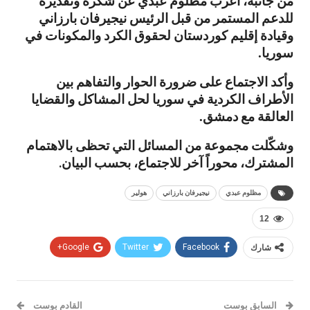
من جانبه، أعرب مظلوم عبدي عن شكره وتقديره
للدعم المستمر من قبل الرئيس نيجيرفان بارزاني
وقيادة إقليم كوردستان لحقوق الكرد والمكونات في
سوريا
.
وأكد الاجتماع على ضرورة الحوار والتفاهم بين
الأطراف الكردية في سوريا لحل المشاكل والقضايا
العالقة مع دمشق
.
وشكّلت مجموعة من المسائل التي تحظى بالاهتمام
المشترك، محوراً آخر للاجتماع، بحسب البيان.
مظلوم عبدي
نيجيرفان بارزاني
هولير
12
شارك
Facebook
Twitter
Google+
السابق بوست
القادم بوست