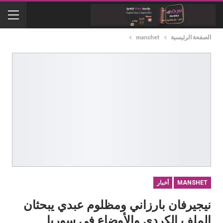
الصفحة الرئيسية
manshet
MANSHET
أخبار
نيجيرفان بارزاني ومظلوم عبدي يبحثان
الملف الكردي والأوضاع في سوريا