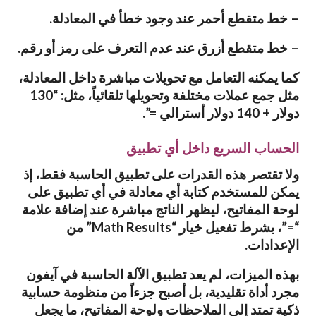
– خط متقطع أحمر عند وجود خطأ في المعادلة.
– خط متقطع أزرق عند عدم التعرف على رمز أو رقم.
كما يمكنه التعامل مع تحويلات مباشرة داخل المعادلة،
مثل جمع عملات مختلفة وتحويلها تلقائياً، مثل: “130
دولار + 140 دولار أسترالي =”.
الحساب السريع داخل أي تطبيق
ولا تقتصر هذه القدرات على تطبيق الحاسبة فقط، إذ
يمكن للمستخدم كتابة أي معادلة في أي تطبيق على
لوحة المفاتيح، ليظهر الناتج مباشرة عند إضافة علامة
“=”، بشرط تفعيل خيار “Math Results” من
الإعدادات.
بهذه الميزات، لم يعد تطبيق الآلة الحاسبة في آيفون
مجرد أداة تقليدية، بل أصبح جزءاً من منظومة حسابية
ذكية تمتد إلى الملاحظات ولوحة المفاتيح، ما يجعل