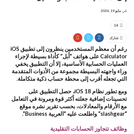
في
مايو 19, 2026
14
شارك
رغم أن معظم المستخدمين ينظرون إلى تطبيق iOS
Calculator على هواتف “أبل” كأداة بسيطة لإجراء
العمليات الحسابية الأساسية، إلا أن التطبيق يخفي
وراء واجهته البسيطة مجموعة من الأدوات المتقدمة
التي تجعله أقرب إلى محطة حساب ذكية متكاملة.
ومع تطور نظام iOS 18، حصل التطبيق على
تحسينات إضافية جعلته أكثر قوة ومرونة في التعامل
مع الأرقام والمعادلات، بحسب تقرير نشره موقع
“slashgear” واطلعت عليه “العربية Business”.
وظائف تتجاوز الحسابات التقليدية