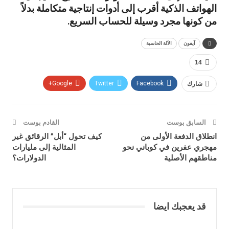
الهواتف الذكية أقرب إلى أدوات إنتاجية متكاملة بدلاً
من كونها مجرد وسيلة للحساب السريع.
آيفون
الآلة الحاسبة
14
شارك
Facebook
Twitter
Google+
السابق بوست
القادم بوست
انطلاق الدفعة الأولى من
كيف تحول “أبل” الرقائق غير
مهجري عفرين في كوباني نحو
المثالية إلى مليارات
مناطقهم الأصلية
الدولارات؟
قد يعجبك ايضا