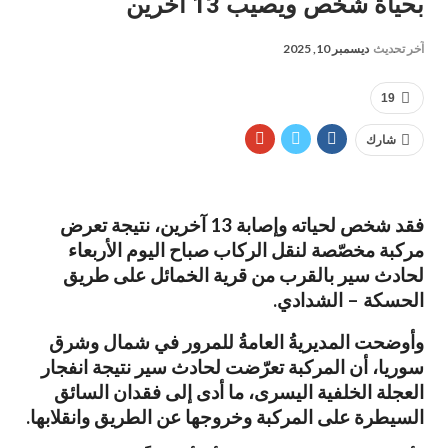
بحياة شخص ويصيب 13 آخرين
آخر تحديث
ديسمبر 10, 2025
19
شارك
فقد شخص لحياته وإصابة 13 آخرين، نتيجة تعرض
مركبة مخصّصة لنقل الركاب صباح اليوم الأربعاء
لحادث سير بالقرب من قرية الخمائل على طريق
الحسكة – الشدادي.
وأوضحت المديريةُ العامةُ للمرور في شمال وشرق
سوريا، أن المركبة تعرّضت لحادث سير نتيجة انفجار
العجلة الخلفية اليسرى، ما أدى إلى فقدان السائق
السيطرة على المركبة وخروجها عن الطريق وانقلابها.