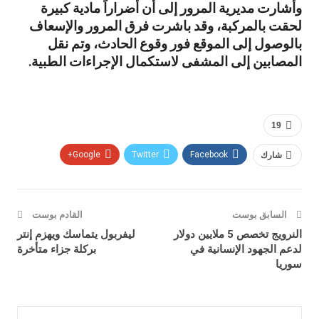
وأشارت مديرية المرور إلى أن أضراراً مادية كبيرة
لحقت بالمركبة، وقد باشرت فرق المرور والإسعاف
بالوصول إلى الموقع فور وقوع الحادث، وتم نقل
المصابين إلى المشفى لاستكمال الإجراءات الطبية.
19
شارك
Facebook
Twitter
Google+
السابق بوست
القادم بوست
النرويج تخصص 5 ملايين دولار
ليفربول يتماسك ويهزم إنتر
لدعم الجهود الإنسانية في
بركلة جزاء متأخرة
سوريا