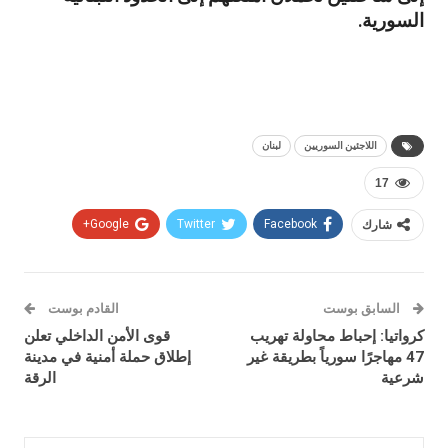
السورية.
اللاجئين السوريين
لبنان
17
شارك
Facebook
Twitter
Google+
السابق بوست
القادم بوست
كرواتيا: إحباط محاولة تهريب
قوى الأمن الداخلي تعلن
47 مهاجرًا سورياً بطريقة غير
إطلاق حملة أمنية في مدينة
شرعية
الرقة