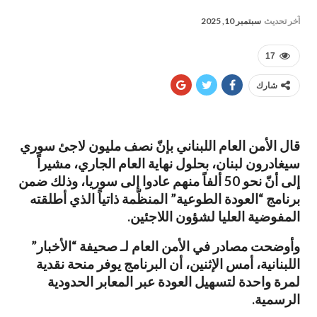
آخر تحديث
سبتمبر 10, 2025
17
شارك
قال الأمن العام اللبناني بإنّ نصف مليون لاجئ سوري
سيغادرون لبنان، بحلول نهاية العام الجاري، مشيراً
إلى أنّ نحو 50 ألفاً منهم عادوا إلى سوريا، وذلك ضمن
برنامج “العودة الطوعية” المنظّمة ذاتياً الذي أطلقته
المفوضية العليا لشؤون اللاجئين.
وأوضحت مصادر في الأمن العام لـ صحيفة “الأخبار”
اللبنانية، أمس الإثنين، أن البرنامج يوفر منحة نقدية
لمرة واحدة لتسهيل العودة عبر المعابر الحدودية
الرسمية.