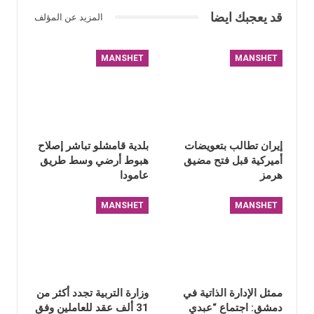
قد يعجبك ايضا
المزيد عن المؤلف
MANSHET
MANSHET
إيران تطالب بتعويضات
بلدية قامشلو تباشر إصلاح
أميركية قبل فتح مضيق
هبوط أرضي وسط طريق
هرمز
عامودا
MANSHET
MANSHET
ممثل الإدارة الذاتية في
وزارة التربية تجدد أكثر من
دمشق: اجتماع “عبدي
31 ألف عقد للعاملين وفق