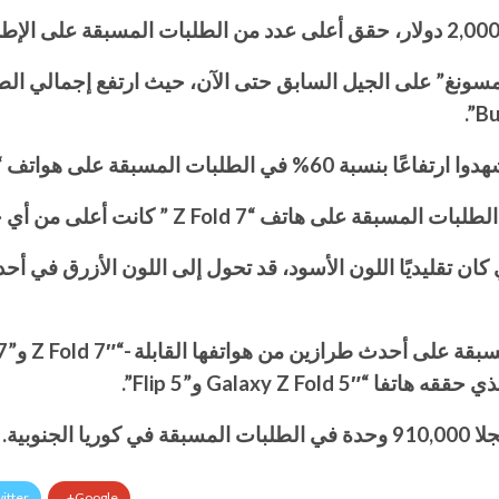
ى هواتف “سامسونغ” القابلة للطي.
 من أي جهاز “Z Fold” سابق في تاريخ الولايات المتحدة.
itter
Google+