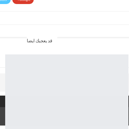
قد يعجبك ايضا