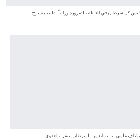
ليس كل سرطان في العائلة بالضرورة وراثياً.. طبيب يشرح
تشاف علمي.. نوع رابع من السرطان ينتقل بالعدوى