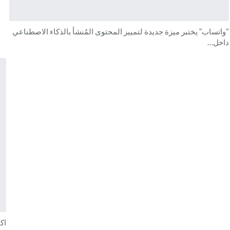
“واتساب” يختبر ميزة جديدة لتمييز المحتوى المُنشأ بالذكاء الاصطناعي
داخل…
اك