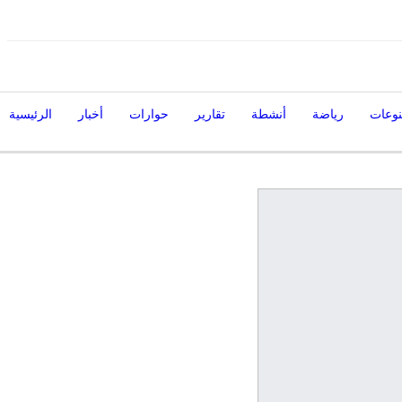
الخميس, أغسطس 6, 2026
وعات
رياضة
أنشطة
تقارير
حوارات
أخبار
الرئيسية