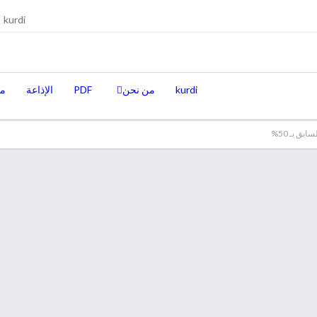
kurdi
kurdi
من نحن
PDF
الإذاعة
من