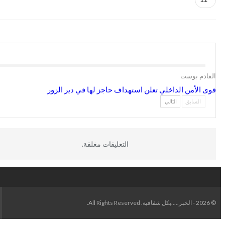
11
القادم بوست
قوى الأمن الداخلي تعلن استهداف حاجز لها في دير الزور
السابق
التالي
التعليقات مغلقة.
© 2026 - الخبر.....بكل شفافية. All Rights Reserved.