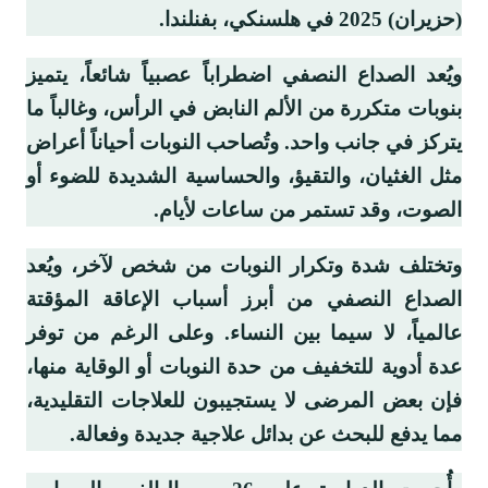
(حزيران) 2025 في هلسنكي، بفنلندا.
ويُعد الصداع النصفي اضطراباً عصبياً شائعاً، يتميز
بنوبات متكررة من الألم النابض في الرأس، وغالباً ما
يتركز في جانب واحد. وتُصاحب النوبات أحياناً أعراض
مثل الغثيان، والتقيؤ، والحساسية الشديدة للضوء أو
الصوت، وقد تستمر من ساعات لأيام.
وتختلف شدة وتكرار النوبات من شخص لآخر، ويُعد
الصداع النصفي من أبرز أسباب الإعاقة المؤقتة
عالمياً، لا سيما بين النساء. وعلى الرغم من توفر
عدة أدوية للتخفيف من حدة النوبات أو الوقاية منها،
فإن بعض المرضى لا يستجيبون للعلاجات التقليدية،
مما يدفع للبحث عن بدائل علاجية جديدة وفعالة.