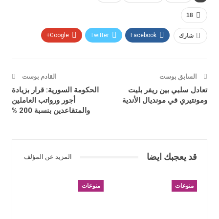
18
شارك
Facebook
Twitter
Google+
السابق بوست
القادم بوست
تعادل سلبي بين ريفر بليت
الحكومة السورية: قرار بزيادة
ومونتيري في مونديال الأندية
أجور ورواتب العاملين
والمتقاعدين بنسبة 200 %
قد يعجبك ايضا
المزيد عن المؤلف
منوعات
منوعات