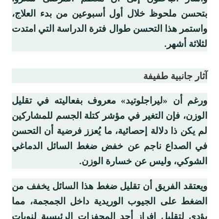
بتحسن ملحوظ خلال أول أسبوعين من بدء العلاج،
واستمر هذا التحسن طوال فترة الدراسة التي امتدت
لثلاثة أشهر.
آثار جانبية طفيفة
ورغم أن «ليراجلوتيد» معروف بفعاليته في تقليل
الوزن، فإن التغير في مؤشر كتلة الجسم للمشاركين
لم يكن ذا دلالة إحصائية، ما يُعزز فرضية أن التحسن
في الصداع ناجم عن خفض ضغط السائل الدماغي
الشوكي، وليس عن خسارة الوزن.
ويعتقد الفريق أن تقليل ضغط هذا السائل يخفف من
الضغط على الجيوب الوريدية داخل الجمجمة، مما
يؤدي لتقليل إفراز أحد المحفزات الرئيسية لنوبات