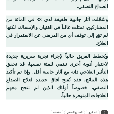
الصداع النصفي.
وسُجّلت آثار جانبية طفيفة لدى 38 في المائة من
المشاركين، تمثلت غالباً في الغثيان والإمساك، لكنها
لم تؤدِ إلى توقف أي من المرضى عن الاستمرار في
العلاج.
ويُخطط الفريق حالياً لإجراء تجربة سريرية جديدة
لاختبار أدوية أخرى تنتمي للفئة نفسها، قد تحقق
التأثير العلاجي ذاته مع آثار جانبية أقل. وإذا تم تأكيد
هذه النتائج، فقد تُفتح آفاق جديدة لعلاج الصداع
النصفي، خصوصاً أولئك الذين لم تنجح معهم
العلاجات المتوفرة حالياً.
السكري
الصداع النصفي
علاجات