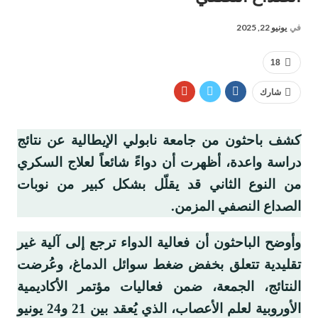
في
يونيو 22, 2025
18
شارك
كشف باحثون من جامعة نابولي الإيطالية عن نتائج
دراسة واعدة، أظهرت أن دواءً شائعاً لعلاج السكري
من النوع الثاني قد يقلّل بشكل كبير من نوبات
الصداع النصفي المزمن.
وأوضح الباحثون أن فعالية الدواء ترجع إلى آلية غير
تقليدية تتعلق بخفض ضغط سوائل الدماغ، وعُرضت
النتائج، الجمعة، ضمن فعاليات مؤتمر الأكاديمية
الأوروبية لعلم الأعصاب، الذي يُعقد بين 21 و24 يونيو