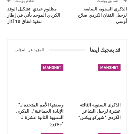
السابق بوست
القادم بوست
الذكرى السنوية السابعة
مظلوم عبدي: تشكيل الوفد
لرحيل الفنان الكردي صلاح
الكردي الموحد يأتي في إطار
أوسي
تنفيذ اتفاق 10 آذار
قد يعجبك ايضا
المزيد عن المؤلف
MANSHET
MANSHET
الذكرى السنوية الثالثة
وصفتها الأمم المتحدة بـ”
عشرة لرحيل الشاعر
الإبادة الجماعية”.. الذكرى
الكردي “شيركو بيكس”
السنوية الثانية عشرة لـ
“مجزرة…