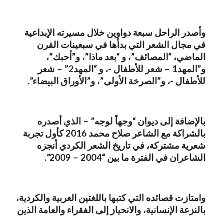
وأصدر الراحل سبعة دواوين خلال مسيرته الإبداعية
في مجال الشعر التي بدأها في سبعينات القرن
الماضي، “المصائف”، و “بعد ماذا”، و”أحبك”،
و”المهد1 – شعر للأطفال -، و “المهد2” – شعر
للأطفال -، و”الصرخة الأولى”، و”الأوراق البيضاء”.
بالإضافة إلى ديوان “وجهاً لوجه” – الذي أصدره
بالشراكة مع الشاعر صلاح محمد 2016 كأول تجربة
شعرية مشتركة، في تاريخ الشعر الكردي أنجزه
الشاعران في الفترة ما بين “2004 – 2009”.
وامتازت قصائده التي كتبها باللغتين العربية والكردية،
بالنزعة الإنسانية، والانحياز إلى الفقراء والعامة الذين