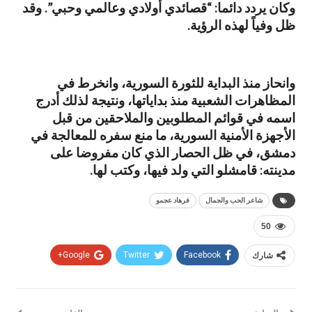
وكان يردد دائما: “قصائدي أولادي وعالمي وحبي”. وقد
ظل وفياً لهذه الرؤية.
وانحاز منذ البداية للثورة السورية، وانخرط في
المظاهرات الشعبية منذ بداياتها، ونتيجة لذلك أدرج
اسمه في قوائم المطلوبين والملاحقين من قبل
الأجهزة الأمنية السورية، ما منع سفره للمعالجة في
دمشق، في ظل الحصار الذي كان مفروضا على
مدينته: قامشلو التي ولد فيها، وكتب لها.
شاعر الحب والجمال
فرهاد عجمو
50
شارك
Facebook
Twitter
Google+