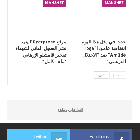
MANSHET
MANSHET
حدث في مثل هذا اليوم..
موقع Bûyerpress يعيد
انتفاضة عامودا “Toşa
نشر السجل الذاتي لشهداء
Amûdê” ضد “الاحتلال
تفجير قامشلو الإرهابي
الفرنسي”
“ملف كامل”
السابق
التالي
التعليقات مغلقة.
Twitter
Facebook