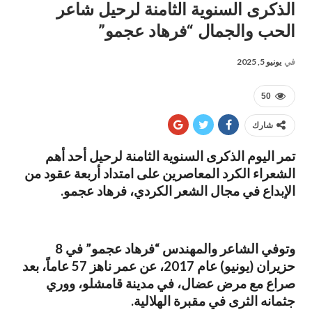
الذكرى السنوية الثامنة لرحيل شاعر
الحب والجمال “فرهاد عجمو”
في
يونيو 5, 2025
50
شارك
تمر اليوم الذكرى السنوية الثامنة لرحيل أحد أهم
الشعراء الكرد المعاصرين على امتداد أربعة عقود من
الإبداع في مجال الشعر الكردي، فرهاد عجمو.
وتوفي الشاعر والمهندس “فرهاد عجمو” في 8
حزيران (يونيو) عام 2017، عن عمر ناهز 57 عاماً، بعد
صراع مع مرض عضال، في مدينة قامشلو، ووري
جثمانه الثرى في مقبرة الهلالية.