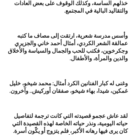
خذلهم الساسة، وكذلك الوقوف على بعض العادات
والتقاليد البالية في المجتمع.
وأسس مدرسة شعرية، ارتقت إلى مصاف ما كتبه
عمالقة الشعر الكردي، أمثال أحمد خاني والجزيري
وجكرخوين، فكتب للحب والجمال والسياسة والأخلاق
والدين والمرأة، والأطفال.
وغنى له كبار الفنانين الكرد أمثال: محمد شيخو، خليل
غمكين، شيدا، بهاء شيخو، صفقان أوركيش.. وآخرون.
لقد عاش عجمو قصيدته التي كانت ترجمة لتفاصيل
حياته اليومية، ونذر حياته الخاصة لهذه القصيدة التي
كان يرى فيها رهانه الأكبر، فلم يتزوج أو يكّون أسرة.