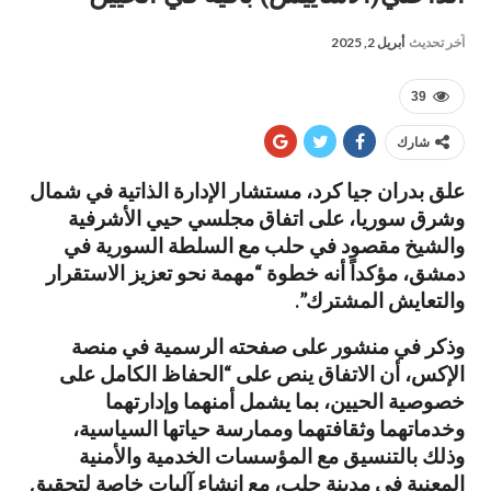
آخر تحديث
أبريل 2, 2025
39
شارك
علق بدران جيا كرد، مستشار الإدارة الذاتية في شمال
وشرق سوريا، على اتفاق مجلسي حيي الأشرفية
والشيخ مقصود في حلب مع السلطة السورية في
دمشق، مؤكداً أنه خطوة “مهمة نحو تعزيز الاستقرار
والتعايش المشترك”.
وذكر في منشور على صفحته الرسمية في منصة
الإكس، أن الاتفاق ينص على “الحفاظ الكامل على
خصوصية الحيين، بما يشمل أمنهما وإدارتهما
وخدماتهما وثقافتهما وممارسة حياتها السياسية،
وذلك بالتنسيق مع المؤسسات الخدمية والأمنية
المعنية في مدينة حلب، مع إنشاء آليات خاصة لتحقيق