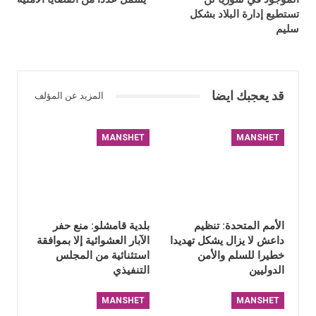
تستطيع إدارة البلاد بشكل
سليم
قد يعجبك ايضا
المزيد عن المؤلف
MANSHET
MANSHET
الأمم المتحدة: تنظيم
بلدية قامشلو: منع حفر
داعش لا يزال يشكل تهديدا
الآبار العشوائية إلا بموافقة
خطيرا للسلم والأمن
استثنائية من المجلس
الدوليين
التنفيذي
MANSHET
MANSHET