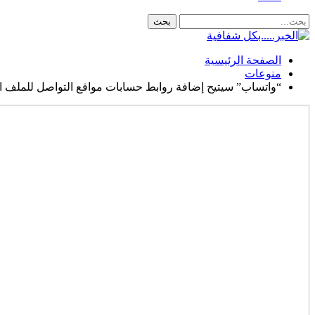
الصفحة الرئيسية
منوعات
“واتساب” سيتيح إضافة روابط حسابات مواقع التواصل للملف