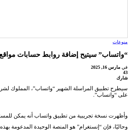
منوعات
“واتساب” سيتيح إضافة روابط حسابات مواقع
في
مارس 16, 2025
43
شارك
سيطرح تطبيق المراسلة الشهير “واتساب”، المملوك لشركة
على “واتساب”.
وأظهرت نسخة تجريبية من تطبيق واتساب أنه يمكن للمست
وحاليًا، فإن “إنستغرام” هو المنصة الوحيدة المدعومة به