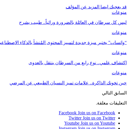
قد يعجبك ايضا
المزيد عن المؤلف
منوعات
ليس كل سرطان في العائلة بالضرورة وراثياً.. طبيب يشرح
منوعات
“واتساب” يختبر ميزة جديدة لتمييز المحتوى المُنشأ بالذكاء الاصطنا
منوعات
اكتشاف علمي.. نوع رابع من السرطان ينتقل بالعدوى
منوعات
حين تخونك الذاكرة.. علامات تميز النسيان الطبيعي عن المرضي
السابق
التالي
التعليقات مغلقة.
Facebook
Join us on Facebook
Twitter
Join us on Twitter
Youtube
Join us on Youtube
Instagram
Join us on Instagram