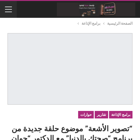
الصفحة الرئيسية
برامج الإذاعة
برامج الإذاعة
تقارير
حوارات
“تصوير الأشعة” موضوع حلقة جديدة من
برنامج “صحتك بالدنيا” مع الدكتور “جوان