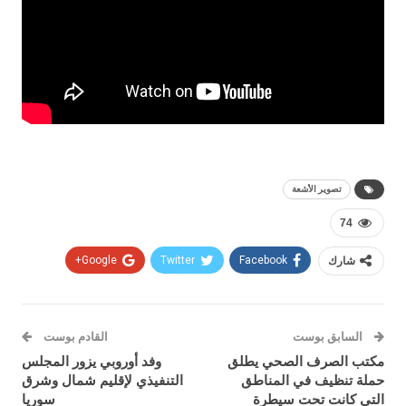
تصوير الأشعة
74
شارك
Facebook
Twitter
Google+
السابق بوست
القادم بوست
مكتب الصرف الصحي يطلق
وفد أوروبي يزور المجلس
حملة تنظيف في المناطق
التنفيذي لإقليم شمال وشرق
التي كانت تحت سيطرة
سوريا