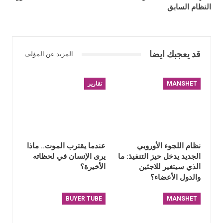
النظام السابق
قد يعجبك ايضا
المزيد عن المؤلف
MANSHET
تقارير
نظام اللجوء الأوروبي
عندما يقترب الموت.. ماذا
الجديد يدخل حيز التنفيذ: ما
يرى الإنسان في لحظاته
الذي سيتغير للاجئين
الأخيرة؟
والدول الأعضاء؟
BUYER TUBE
MANSHET