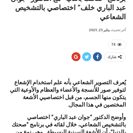
عبد الباري خلف” اختصاصي بالتشخيص
الشعاعي
آخر تحديث
يناير 25, 2025
74
شارك
يُعرف التصوير الشعاعي بأنه علم استخدام الإشعاع
لتوفير صور للأنسجة والأعضاء والعظام والأوعية التي
يتكون منها الجسم، من قبل اختصاصيي الأشعة
المختصين في هذا المجال.
وأوضح الدكتور “جوان عبد الباري” اختصاصي
بالتشخيص الشعاعي، خلال لقائه في برنامج “صحتك
بالدنيا”، أن الأشعة السينية البسيطة ـ وهي نوع من