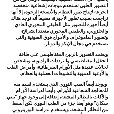
التصوير الطبي تستخدم موجات إشعاعية منخفضة
الجرعة لإنتاج صور العظام والأنسجة الرخوة، إلا أنها
تراجعت بسبب تطور الأجهزة، مضيفاً أنه توجد هناك
أيضاً أجهزة للتصوير مثل الطبقي المحوري العادي
والحلزوني، والطبقي المحوري متعدد الشرائح،
وتصوير الماموغرام، والأمواج فوق الصوتية والتي
تستخدم في مجال الإيكو والدوبلر.
ويعتمد التصوير بالرنين المغناطيسي على طاقة
الحقل المغناطيسي والترددات الراديوية، ويشخص
لحالات عديدة مثل الأورام السرطانية، وأمراض القلب
والأوعية الدموية والتشوهات العضلية والعظام.
ويوجد أيضاً الطب النووي الذي يستخدم قسم منه
للمعالجة الشعاعية للأورام، وأيضا لدراسة الأورام
والآفات بالنظائر المشعة، إضافة إلى وجود جهاز “بيتي
سكان” وهو أيضا جزء من الطب النووي لكن أبسط
من النظائر المشعة، ويستخدم لدراسة البوزيتروني