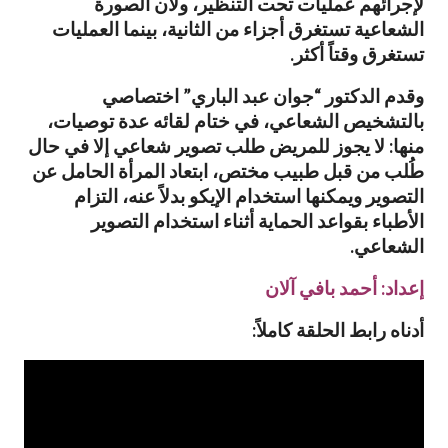
لإجرائهم عمليات تحت التنظير، ولأن الصورة
الشعاعية تستغرق أجزاء من الثانية، بينما العمليات
تستغرق وقتاً أكثر.
وقدم الدكتور “جوان عبد الباري” اختصاصي
بالتشخيص الشعاعي، في ختام لقائه عدة توصيات،
منها: لا يجوز للمريض طلب تصوير شعاعي إلا في حال
طُلب من قبل طبيب مختص، ابتعاد المرأة الحامل عن
التصوير ويمكنها استخدام الإيكو بدلاً عنه، التزام
الأطباء بقواعد الحماية أثناء استخدام التصوير
الشعاعي.
إعداد: أحمد بافي آلان
أدناه رابط الحلقة كاملاً: