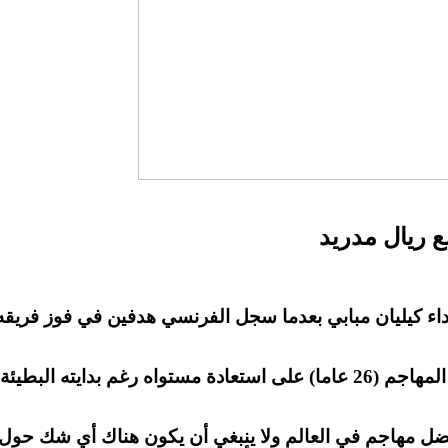
ع ريال مدريد
وقال المدرب الإيطالي إنه لم يشك لحظة واحدة في قدرة المهاجم (26 عاما) ع
ضل مهاجم في العالم ولا ينبغي أن يكون هناك أي شك حول ق