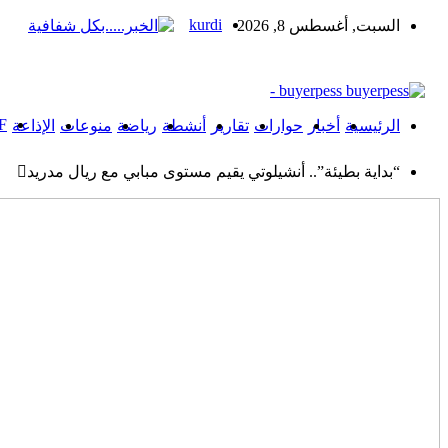
kurdi
السبت, أغسطس 8, 2026
buyerpess -
F
الرئيسية
أخبار
حوارات
تقارير
أنشطة
رياضة
منوعات
الإذاعة
“بداية بطيئة”.. أنشيلوتي يقيم مستوى مبابي مع ريال مدريد