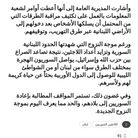
وأشارت المديرية العامة إلى أنها أعطت أوامر لشعبة
المعلومات بالعمل على تكثيف مراقبة الطرقات التي
من المحتمل أن يسلكها الأشخاص بعد دخولهم إلى
الأراضي اللبنانية عبر طرق التهريب، وتوقيفهم.
ورغم موجة النزوح التي شهدتها الحدود اللبنانية
السورية وتزايد أعداد اللاجئين، نتيجة تصاعد الصراع
بين حزب الله وإسرائيل، يواصل السوريون الهجرة
بمختلف الطرق سواء من لبنان أو من الشواطئ
الليبية للوصول إلى الدول الأوربية بحثاً عن حياة كريمة
لهم ولأسرهم.
وفي غضون ذلك، تستمر المواقف المطالبة بإعادة
السوريين إلى بلادهم، والحد مما يعرف اليوم بموجة
النزوح الجديدة.
اللاجئين السوريين
لبنان
91