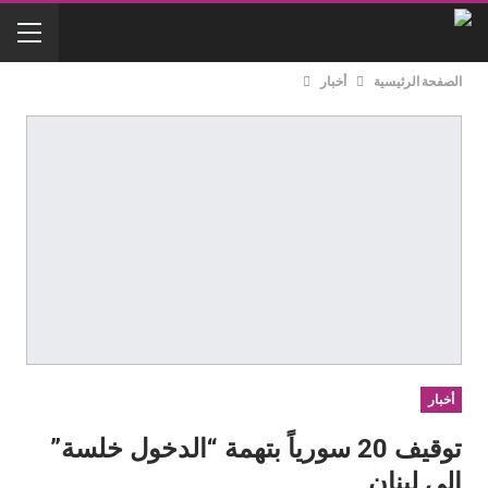
الصفحة الرئيسية
أخبار
أخبار
توقيف 20 سورياً بتهمة “الدخول خلسة”
إلى لبنان