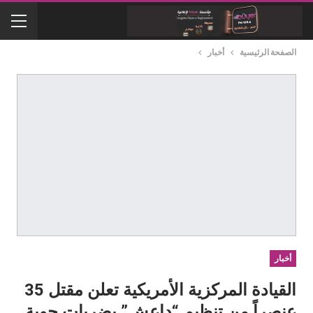
الصفحة الرئيسية
أخبار
أخبار
القيادة المركزية الأمريكية تعلن مقتل 35
عنصراً من تنظيم “داعش” بضربات جوية