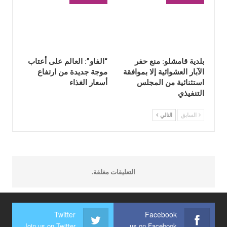
بلدية قامشلو: منع حفر
“الفاو”: العالم على أعتاب
الآبار العشوائية إلا بموافقة
موجة جديدة من ارتفاع
استثنائية من المجلس
أسعار الغذاء
التنفيذي
السابق
التالي
التعليقات مغلقة.
Twitter
Facebook
Join us on Twitter
Join us on Facebook