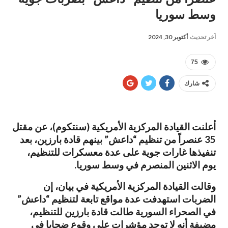
وسط سوريا
آخر تحديث
أكتوبر 30, 2024
75
شارك
أعلنت القيادة المركزية الأمريكية (سنتكوم)، عن مقتل
35 عنصراً من تنظيم “داعش” بينهم قادة بارزين، بعد
تنفيذها غارات جوية على عدة معسكرات للتنظيم،
يوم الاثنين المنصرم في وسط سوريا.
وقالت القيادة المركزية الأمريكية في بيان، إن
الضربات استهدفت عدة مواقع تابعة لتنظيم “داعش”
في الصحراء السورية طالت قادة بارزين للتنظيم،
مضيفة أنه لا توجد مؤشرات على وقوع ضحايا في