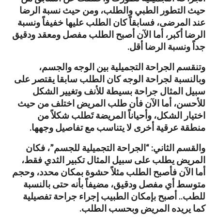
حيث التطور الطبي والطلب، ومن حيث نسبة الرضا
عند المرضى، فسابقاً كان الطلب عليها خفيفاً ونسبة
الرضا أكبر، أما الآن أصبح الطلب مفصل ومعقد ودقيق
جداً ونسبة الرضا أقل.
وتنقسم الجراحة التجميلية بين الوجه والجسم،
وبالنسبة لجراحة الوجه كان الطلب سابقا يقتصر على
سبيل المثال جراحة بسيطة للأنف وتغيير الشكل
للأحسن، أما الآن فأن طلب المريض اختلف من حيث
اختيار الشكل، وأحياناً المريضة تَطلب شكلاً من
منطقة عرقية أخرى لا يتناسب مع تفاصيل وجهها.
والقسم الثاني: “الجراحة التجميلية للجسم”، فكان
المريض يطلب على سبيل المثال تكبير الثدي فقط،
أما الآن فأصبح الطلب مثلاً حشوة بمكان محدد، وحجم
متوسط أي مفصل ودقيق، مضيفاً بأنه حتى بالنسبة
للطب.. أصبح بإمكان الطبيب إجراء جراحة تفصيلية
كما يريده المريض وبحسب الطلب.