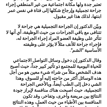
تعتبر جدة ولها مكانة اجتماعية من غير المنطقي إجراء
جراحة تجميلية وإرجاع شكلها إلى فتاة في نفس عمر
ابنتها، لذلك هذا غير مقبول.
وبيّن الدكتور إن الجراحة التجميلية هي جراحة لا
تتنافى مع باقي الجراحات من حيث الوظيفة، أي أنها لا
تتأثر على وظيفة العضو المراد إجراء الجراحة له،
فإجراء جراحة للأنف مثلاً لا يؤثر على وظيفته
الأساسية “الشم”.
وقال الدكتور إن دخول وسائل التواصل الاجتماعي
للحياة اليومية للمجتمع ذو تأثير كبير جداً، حيث أصبح
هدف الشخص مثلاً من شراء شيء معين هو من أجل
هذه الوسائل أكثر من حاجته إليه أو للسوق، وهذا
الشي دخل إلى الطب أيضاً، وبالأخص الجراحة
التجميلية، حيث أصبحت هناك منافسة لإبراز جودة
النتائج بين مريضة وأخرى، وتفاخر، وقد تكون
المنافسة بين الأطباء من حيث العمل، وهذه النتائج