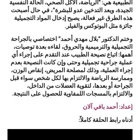
الطبيعية هي: “الرياضة، الأكل الصحي، الحالة النفسية
الجيدة، ويعد التدخين عدو للبشرة”، في حال أصبحت
هذه الطرق غير فعالة، يصبح إدخال المواد التجميلية
جائزة مثل البوتوكس والفيلر.
وختم الدكتور “بلال مهدي أحمد” اختصاصي بالجراحة
التجميلية والترميمية والحروق، لقاءه بعدة توصيات،
أهمها: اتباع نصيحة الطبيب عند التقدم على إجراء أي
عملية جراحية تجميلية وحتى وإن كانت النصيحة بعدم
إجراء العملية، وذلك لمصلحة المريض، إنقاص الوزن،
وممارسة الرياضة والالتزام بها لكل شخص سواء قبل
الجراحة أو بعدها، لتقوية العضلات من الداخل،
والالتزام بالمسجات اللمفاوية للحصول على النتيجة.
إعداد: أحمد بافي آلان
أدناه رابط الحلقة كاملاً: