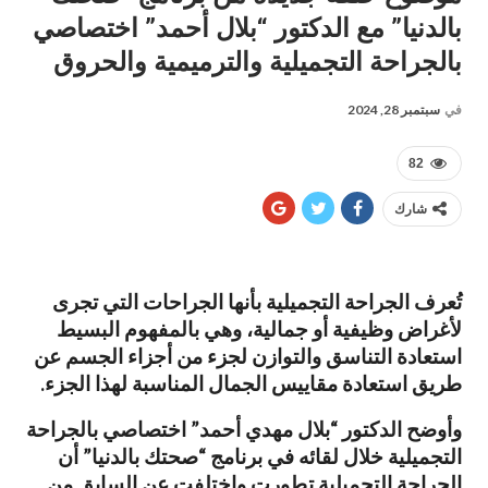
بالدنيا” مع الدكتور “بلال أحمد” اختصاصي
بالجراحة التجميلية والترميمية والحروق
في
سبتمبر 28, 2024
82
شارك
تُعرف الجراحة التجميلية بأنها الجراحات التي تجرى
لأغراض وظيفية أو جمالية، وهي بالمفهوم البسيط
استعادة التناسق والتوازن لجزء من أجزاء الجسم عن
طريق استعادة مقاييس الجمال المناسبة لهذا الجزء.
وأوضح الدكتور “بلال مهدي أحمد” اختصاصي بالجراحة
التجميلية خلال لقائه في برنامج “صحتك بالدنيا” أن
الجراحة التجميلية تطورت واختلفت عن السابق من