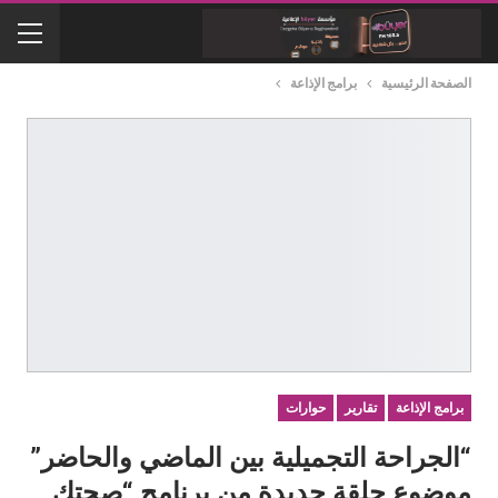
الصفحة الرئيسية
برامج الإذاعة
برامج الإذاعة
تقارير
حوارات
“الجراحة التجميلية بين الماضي والحاضر”
موضوع حلقة جديدة من برنامج “صحتك