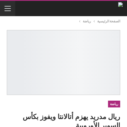
الصفحة الرئيسية
رياضة
رياضة
ريال مدريد يهزم أتالانتا ويفوز بكأس
السوبر الأوروبية