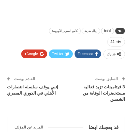
أتالانتا
ريال مدريد
كأس السوبر الأوروبية
22
شارك
Facebook
Twitter
Google+
السابق بوست
القادم بوست
3 فيتامينات تزيد فعالية
إنبي يوقف سلسلة انتصارات
مستحضرات الوقاية من
الأهلي في الدوري المصري
الشمس
قد يعجبك ايضا
المزيد عن المؤلف