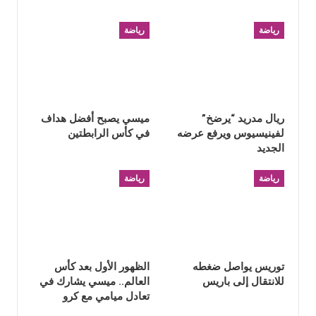
رياضة
رياضة
ريال مدريد “يرضخ”
ميسي يصبح أفضل هداف
لفينيسيوس ويرفع عرضه
في كأس الرابطتين
الجديد
رياضة
رياضة
توريس يواصل ضغطه
الظهور الأول بعد كأس
للانتقال إلى باريس
العالم.. ميسي يشارك في
تعادل ميامي مع كرو