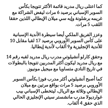
كما اعتلى ريال مدريد قائمة الأكثر تتويجا بكأس
السوبر الإسباني برصيد 6 مرات ليفض الشراكة مع
غريمه برشلونة وإيه سي ميلان الإيطالي اللذين حققا
اللقب 5 مرات.
وعزز الفريق الملكي أيضا سيطرة الأندية الإسبانية
على كأس السوبر الأوروبي برصيد 17 لقبا مقابل 10
للأندية الإنجليزية و9 ألقاب لأندية إيطاليا.
وحقق كارلو أنشيلوتي مدرب ريال مدريد لقبه رقم 14
مع ريال مدريد ليكون أكثر المدربين تتويجا بالبطولات
في تاريخ النادي متساويا مع ميجيل مونيوز.
كما أصبح أنشيلوتي أكثر مدرب فوزا بكأس السوبر
الأوروبي برصيد 5 مرات بواقع مرتين مع ميلان
الإيطالي وثلاثة مع الريال، ليتخطى الإسباني بيب
غوارديولا مدرب مانشستر سيتي الإنجليزي الحالي
الذي حقق 4 ألقاب.