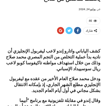
في
يوليو 24, 2024
46
شارك
كشف الياباني واتارو إندو لاعب ليفربول الإنجليزي أن
ناديه بدأ عملية التخلص من النجم المصري محمد صلاح
وذلك من خلال استهداف مواطنه تاكيفوسا كوبو لاعب
ريال سوسييداد الإسباني.
ودخل محمد صلاح العام الأخير من عقده مع ليفربول
الإنجليزي مطلع الشهر الجاري، إذ بإمكانه الانتقال
بشكل مجاني في أول أيام العام الجديد.
وقال إندو في مقابلة تلفزيونية مع برنامج “أبيما