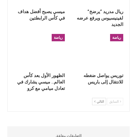
ريال مدريد “يرضخ”
ميسي يصبح أفضل هداف
لفينيسيوس ويرفع عرضه
في كأس الرابطتين
الجديد
رياضة
رياضة
توريس يواصل ضغطه
الظهور الأول بعد كأس
للانتقال إلى باريس
العالم.. ميسي يشارك في
تعادل ميامي مع كرو
السابق
التالي
التعليقات مغلقة.