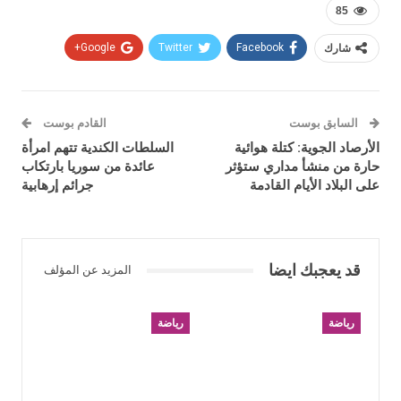
85
شارك
Facebook
Twitter
Google+
السابق بوست
القادم بوست
الأرصاد الجوية: كتلة هوائية
السلطات الكندية تتهم امرأة
حارة من منشأ مداري ستؤثر
عائدة من سوريا بارتكاب
على البلاد الأيام القادمة
جرائم إرهابية
قد يعجبك ايضا
المزيد عن المؤلف
رياضة
رياضة