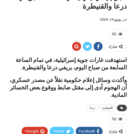
درعا والقنيطرة
في
يونيو 19, 2024
52
شارك
استهدفت غارات جوية إسرائيلية، في تمام الساعة
السابعة من صباح اليوم، بريفي درعا والقنيطرة.
وأكدت وسائل إعلام حكومية نقلاً عن مصدر عسكري،
أن الهجوم أدى إلى مقتل ضابط ووقوع بعض الخسائر
المادية.
القنيطرة
درعا
52
شارك
Facebook
Twitter
Google+