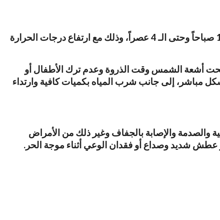
حذرت وزارة الصحة السورية من مخاطر التعرض المباشر لأشعة الشمس، وخاصة خلال ساعات الذروة بين الساعة الـ 10 صباحاً وحتى الـ 4 عصراً، وذلك مع ارتفاع درجات الحرارة
وج تحت أشعة الشمس وقت الذروة وعدم ترك الأطفال أو
شكل مباشر، إلى جانب شرب المياه بكميات كافية وارتداء
 والصدمة والإصابة بالجفاف وغير ذلك من الأمراض
و عطش شديد وصداع أو فقدان الوعي أثناء موجة الحر.