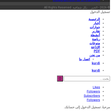
© 2026 - الخبر.....بكل شفافية. All Rights Reserved.
تسجيل الدخول
الرئيسية
أخبار
حوارات
تقارير
أنشطة
رياضة
منوعات
الإذاعة
PDF
من نحن
اتصل بنا
kurdi
kurdi
Likes
Followers
Subscribers
Followers
مرحبا، تسجيل الدخول إلى حسابك.