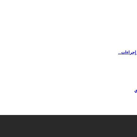
ل إجراءات…
ي