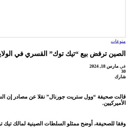
منوعات
الصين ترفض بيع “تيك توك” القسري في الولاي
في
مارس 18, 2024
30
شارك
قالت صحيفة “وول ستريت جورنال” نقلا عن مصادر إن السل
الأميركيين.
وفقا للصحيفة، أوضح ممثلو السلطات الصينية لمالك تيك تو