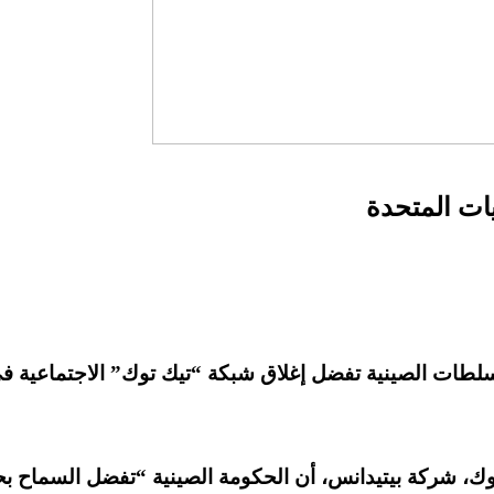
ات المتحدة
طات الصينية تفضل إغلاق شبكة “تيك توك” الاجتماعية في 
ك، شركة بيتيدانس، أن الحكومة الصينية “تفضل السماح بحظ