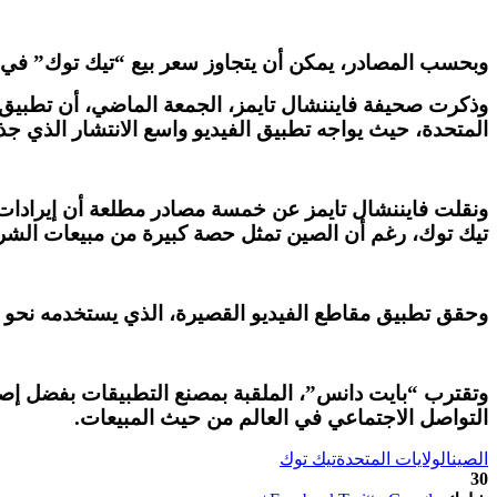
وبحسب المصادر، يمكن أن يتجاوز سعر بيع “تيك توك” في الولايات المتحدة 100 مليا
المتحدة، حيث يواجه تطبيق الفيديو واسع الانتشار الذي 
تيك توك، رغم أن الصين تمثل حصة كبيرة من مبيعات الشر
وحقق تطبيق مقاطع الفيديو القصيرة، الذي يستخدمه نحو 170 مليون أميركي، مبيعات قياسية في الولايات المتحدة في 2023، بحسب فايننشال تايمز.
وتقترب “بايت دانس”، الملقبة بمصنع التطبيقات بفضل إصد
التواصل الاجتماعي في العالم من حيث المبيعات.
الصين
الولايات المتحدة
تيك توك
30