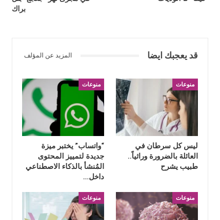
براك
قد يعجبك ايضا
المزيد عن المؤلف
منوعات
منوعات
ليس كل سرطان في
“واتساب” يختبر ميزة
العائلة بالضرورة وراثياً..
جديدة لتمييز المحتوى
طبيب يشرح
المُنشأ بالذكاء الاصطناعي
داخل…
منوعات
منوعات