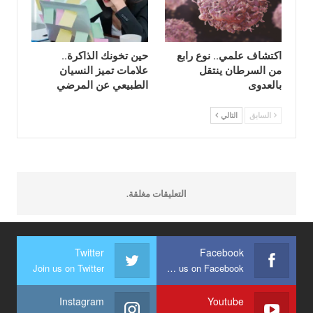
اكتشاف علمي.. نوع رابع
حين تخونك الذاكرة..
من السرطان ينتقل
علامات تميز النسيان
بالعدوى
الطبيعي عن المرضي
السابق
التالي
التعليقات مغلقة.
Twitter
Facebook
Join us on Twitter
Join us on Facebook
Instagram
Youtube