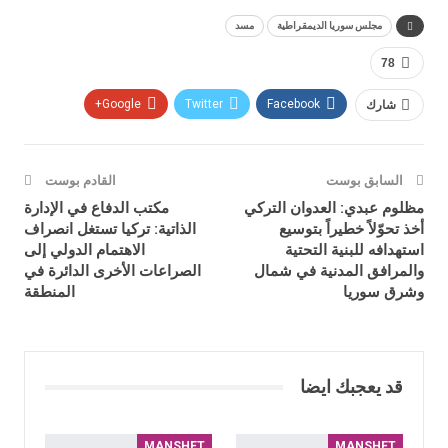
مجلس سوريا الديمقراطية
مسد
78
شارك
Facebook
Twitter
Google+
السابق بوست
القادم بوست
مظلوم عبدي: العدوان التركي
مكتب الدفاع في الإدارة
أخذ تحوّلاً خطيراً بتوسيع
الذاتية: تركيا تستغل انصراف
استهدافه للبنية التحتية
الاهتمام الدولي إلى
والمرافق المدنية في شمال
الصراعات الأخرى الدائرة في
وشرق سوريا
المنطقة
قد يعجبك ايضا
MANSHET
MANSHET