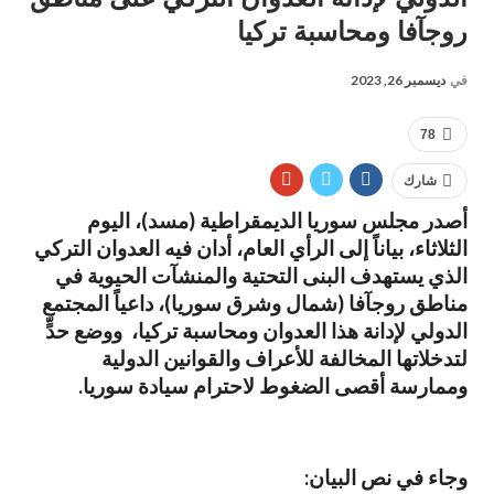
روجآفا ومحاسبة تركيا
في
ديسمبر 26, 2023
78
شارك
أصدر مجلس سوريا الديمقراطية (مسد)، اليوم
الثلاثاء، بياناً إلى الرأي العام، أدان فيه العدوان التركي
الذي يستهدف البنى التحتية والمنشآت الحيوية في
مناطق روجآفا (شمال وشرق سوريا)، داعياً المجتمع
الدولي لإدانة هذا العدوان ومحاسبة تركيا، ووضع حدٍّ
لتدخلاتها المخالفة للأعراف والقوانين الدولية
وممارسة أقصى الضغوط لاحترام سيادة سوريا.
وجاء في نص البيان: