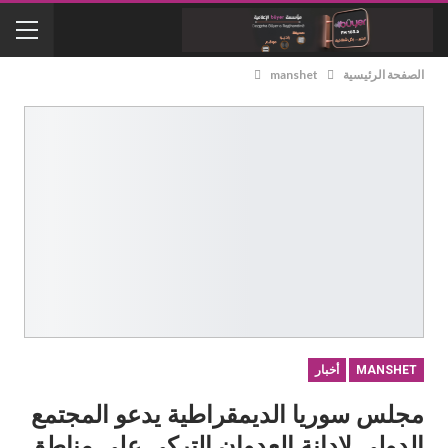
الصفحة الرئيسية
manshet
MANSHET
أخبار
مجلس سوريا الديمقراطية يدعو المجتمع
الدولي لإدانة العدوان التركي على مناطق