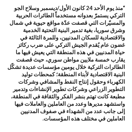
“منذ يوم الأحد 24 كانون الأول/ديسمبر وسلاح الجو
التركي يستمرّ بعدوانه مستخدماً الطائرات الحربية
والمسيّرات التي قصفت عدّة مواقع حيوية في شمال
وشرق سوريا، بغية تدمير البنية التحتية الخدمية
والاقتصادية للسكان المدنيين، وللمرة الثالثة في
غضون عام يُقدم الجيش التركي على ضرب ركائز
حياة المدنيين في هذه المنطقة التي يعيش فيها ما
يقارب خمسة ملايين مواطن سوري، حيث قصفت
الطائرات التركية خلال يومين مؤسسات عديدة تشكّل
البنية الاقتصادية لأبناء المنطقة؛ كمحطات توليد
الكهرباء وحقول إنتاج النفط والمشافي وشركات
التطوير الزراعي وشركات تطوير الإنشاءات وتدمير
مطبعة كانت تهتم بنشر الفكر والثقافة في المنطقة،
واستشهد مديرها وعدد من العاملين والعاملات فيها
إلى جانب عدد من الشهداء في صفوف المدنيين
العاملين في مختلف هذه المؤسسات.