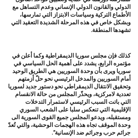
الدولي والقانون الدولي الإنساني وعدم التساهل مع
الأطماع التركية وسياسات الابتزاز التي تمارسها،
وبشكل خاص في هذه المرحلة الشديدة التعقيد التي
تشهدها المنطقة.
كذلك فإن مجلس سوريا الديمقراطية وكما أعلن في
مؤتمره الرابع، يشدد على أهمية الحل السياسي في
سوريا ويرى بأن وحدة السوريين هي الطريق الوحيد
أمام السوريين والمدخل الرئيسي نحو حلّ أزمتهم
وتحقيق الانتقال الديمقراطي نحو دستور جديد لسوريا
تعددية لامركزية، ويحذّر المجلس من حالة الانقسام
التي باتت السبب الرئيسي لاستمرار التدخلات
الإقليمية التي تنعكس سلبا على الشعب السوري
ومستقبله، ويدعو المجلس جميع القوى السورية الى
وحدة الموقف تجاه هذه الهجمات الوحشية، والتي تُعدّ
جرائم حرب وجرائم ضد الإنسانية”.