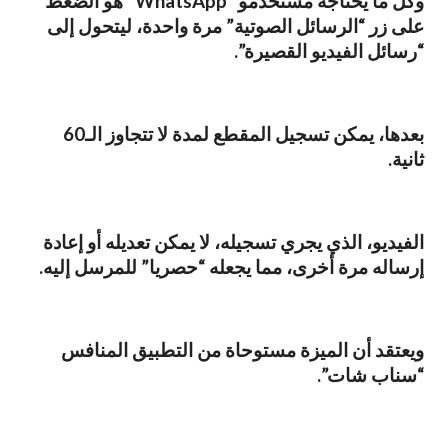
وكل ما يحتاجه مستخدمو “WhatsApp” هو الضغط
على زر “الرسائل الصوتية” مرة واحدة، ليتحول إلى
“رسائل الفيديو القصيرة”.
بعدها، يمكن تسجيل المقطع لمدة لا تتجاوز الـ60
ثانية.
الفيديو، الذي يجري تسجيله، لا يمكن تعديله أو إعادة
إرساله مرة أخرى، مما يجعله “حصريا” للمرسل إليه.
ويعتقد أن الميزة مستوحاة من التطبيق المنافس
“سناب شات”.