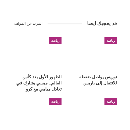
قد يعجبك ايضا
المزيد عن المؤلف
رياضة
رياضة
توريس يواصل ضغطه
الظهور الأول بعد كأس
للانتقال إلى باريس
العالم.. ميسي يشارك في
تعادل ميامي مع كرو
رياضة
رياضة