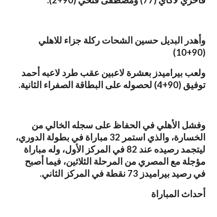
فاخري لاكاي (77) ومصطفى فتحي (90+2).
وأهدر البديل حسين الشحات ركلة جزاء للاهلي
(90+10)
ولعب بيراميدز بعشرة لاعبين عقب طرد لاعبه أحمد
توفيق (90+4) لحصوله على البطاقة الصفراء الثانية.
وفشل الأهلي في الحفاظ على سجله الخالي من
الخسارة، والذي استمر 32 مباراة في بطولة الدوري،
ليتجمد رصيده عند 82 في المركز الأول، وله مباراة
مؤجلة مع المصري من المرحلة الثلاثين، فيما أصبح
في رصيد بيراميدز 73 نقطة في المركز الثاني.
أحداث المباراة