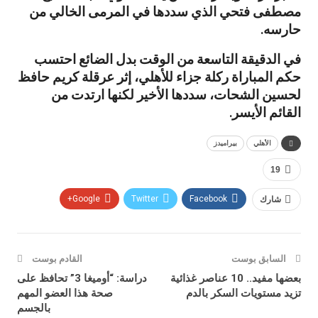
مصطفى فتحي الذي سددها في المرمى الخالي من
حارسه.
في الدقيقة التاسعة من الوقت بدل الضائع احتسب
حكم المباراة ركلة جزاء للأهلي، إثر عرقلة كريم حافظ
لحسين الشحات، سددها الأخير لكنها ارتدت من
القائم الأيسر.
الأهلي
بيراميدز
19
شارك
Facebook
Twitter
Google+
السابق بوست
القادم بوست
بعضها مفيد.. 10 عناصر غذائية
دراسة: “أوميغا 3” تحافظ على
تزيد مستويات السكر بالدم
صحة هذا العضو المهم
بالجسم