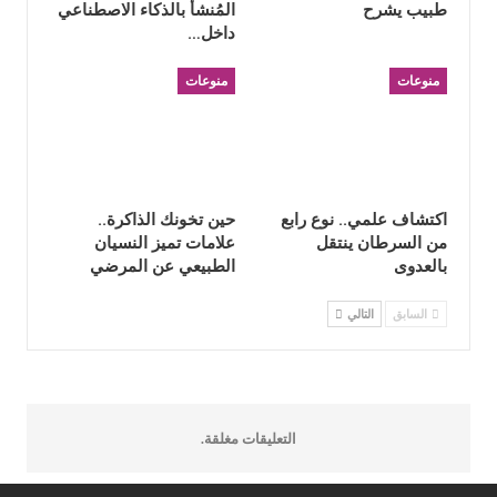
طبيب يشرح
المُنشأ بالذكاء الاصطناعي
داخل…
منوعات
منوعات
اكتشاف علمي.. نوع رابع
حين تخونك الذاكرة..
من السرطان ينتقل
علامات تميز النسيان
بالعدوى
الطبيعي عن المرضي
السابق
التالي
التعليقات مغلقة.