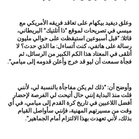
وعلق ديفيد بيكهام على تعاقد فريقه الأمريكي مع
ميسي في تصريحات لموقع “ذا أتلتيك” البريطاني،
قائلا: “قبل أسبوعين استيقظت على حوالي مليون
رسالة على هاتفي، كنت أتساءل: ما الذي حدث؟ لا
أتلقى في المعتاد هذا الكم الكبير من الرسائل، ثم
فجأة سمعت أن ليو قد خرج وأعلن قدومه إلى ميامي”.
وأوضح أن: “ذلك لم يكن مفاجأة بالنسبة لي، لأنني
قلت منذ البداية إنني حال أتيحت لي الفرصة لإحضار
أفضل اللاعبين في تاريخ كرة القدم إلى ميامي، في أي
وقت من مسيرتهم المهنية، فإنني سأواصل القيام
بذلك، لأني تعهدت بهذا الالتزام أمام الجماهير”.