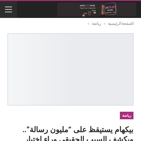
الصفحة الرئيسية
رياضة
رياضة
بيكهام يستيقظ على “مليون رسالة”..
ويكشف السبب الحقيقي وراء اختيار