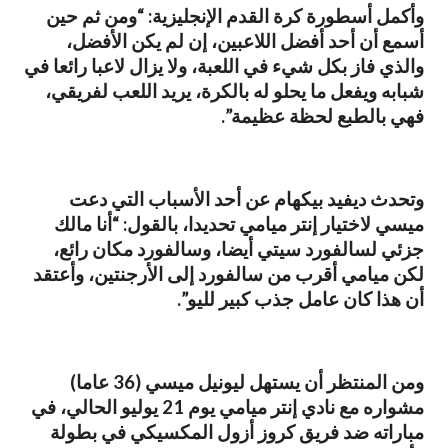
وأكمل أسطورة كرة القدم الإنجليزية: “ومن ثم حين
أسمع أن أحد أفضل اللاعبين، إن لم يكن الأفضل،
والذي فاز بكل شيء في اللعبة، ولا يزال لاعبا رائعا في
شبابه ويفعل ما يحلو له بالكرة، يريد اللعب لفريقي،
فهي بالطبع لحظة عظيمة”.
وتحدث ديفيد بيكهام عن أحد الأسباب التي دعت
ميسي لاختيار إنتر ميامي تحديدا، بالقول: “أنا مالك
جزئي لسالفورد سيتي أيضا، وسالفورد مكان رائع،
لكن ميامي أقرب من سالفورد إلى الأرجنتين، وأعتقد
أن هذا كان عامل جذب كبير لليو”.
ومن المنتظر أن يستهل ليونيل ميسي (36 عاما)
مشواره مع نادي إنتر ميامي يوم 21 يوليو الحالي، في
مباراته ضد فريق كروز أزول المكسيكي في بطولة