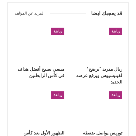
قد يعجبك ايضا
المزيد عن المؤلف
رياضة
رياضة
ريال مدريد “يرضخ”
ميسي يصبح أفضل هداف
لفينيسيوس ويرفع عرضه
في كأس الرابطتين
الجديد
رياضة
رياضة
توريس يواصل ضغطه
الظهور الأول بعد كأس